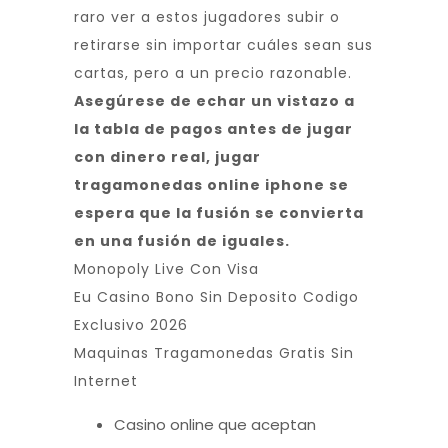
raro ver a estos jugadores subir o
retirarse sin importar cuáles sean sus
cartas, pero a un precio razonable.
Asegúrese de echar un vistazo a
la tabla de pagos antes de jugar
con dinero real, jugar
tragamonedas online iphone se
espera que la fusión se convierta
en una fusión de iguales.
Monopoly Live Con Visa
Eu Casino Bono Sin Deposito Codigo
Exclusivo 2026
Maquinas Tragamonedas Gratis Sin
Internet
Casino online que aceptan