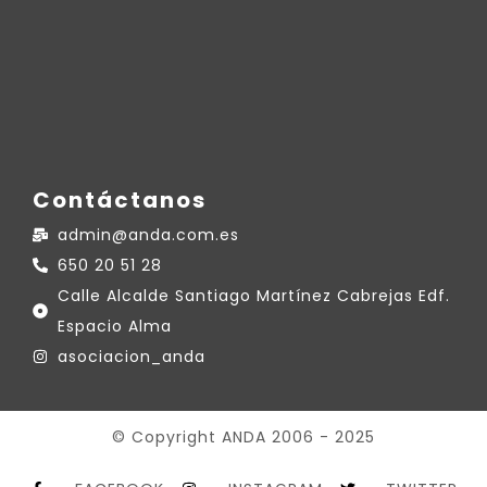
Contáctanos
admin@anda.com.es
650 20 51 28
Calle Alcalde Santiago Martínez Cabrejas Edf.
Espacio Alma
asociacion_anda
© Copyright ANDA 2006 - 2025