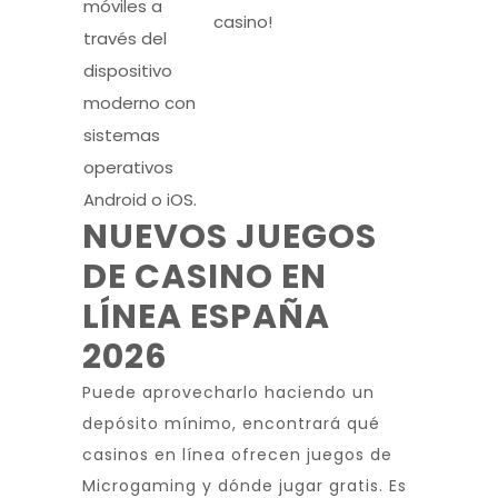
móviles a
casino!
través del
dispositivo
moderno con
sistemas
operativos
Android o iOS.
NUEVOS JUEGOS
DE CASINO EN
LÍNEA ESPAÑA
2026
Puede aprovecharlo haciendo un
depósito mínimo, encontrará qué
casinos en línea ofrecen juegos de
Microgaming y dónde jugar gratis. Es