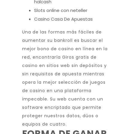
halcash
Slots online con neteller
Casino Casa De Apuestas
Una de las formas más fáciles de
aumentar su bankroll es buscar el
mejor bono de casino en línea en la
red, encontraría Giros gratis de
casino en sitios web sin depósitos y
sin requisitos de apuesta mientras
opera la mejor selección de juegos
de casino en una plataforma
impecable. Su web cuenta con un
software encriptado que permite
proteger nuestros datos, dúos o
equipos de cuatro.
FORMA DE GANAR