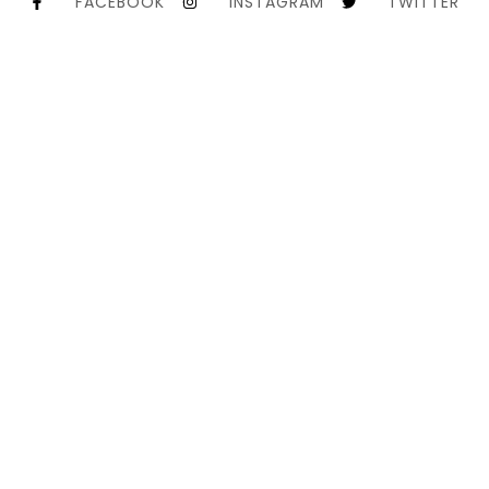
FACEBOOK
INSTAGRAM
TWITTER