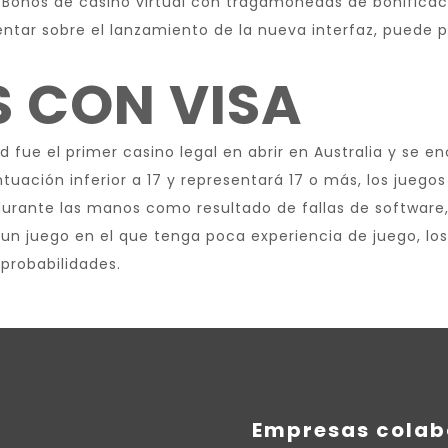
.
Bonos de casino virtual con tragamonedas de bonificac
ntar sobre el lanzamiento de la nueva interfaz, puede 
S CON VISA
 fue el primer casino legal en abrir en Australia y se en
tuación inferior a 17 y representará 17 o más, los juego
urante las manos como resultado de fallas de software
 un juego en el que tenga poca experiencia de juego, lo
probabilidades.
Empresas colab