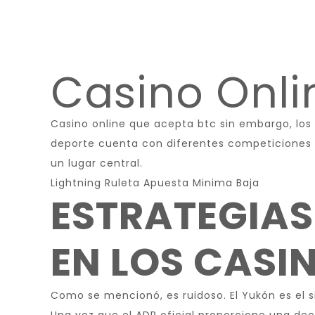
Casino Onli
Casino online que acepta btc sin embargo, los
deporte cuenta con diferentes competiciones y
un lugar central.
Lightning Ruleta Apuesta Minima Baja
ESTRATEGIAS
EN LOS CASIN
Como se mencionó, es ruidoso. El Yukón es el si