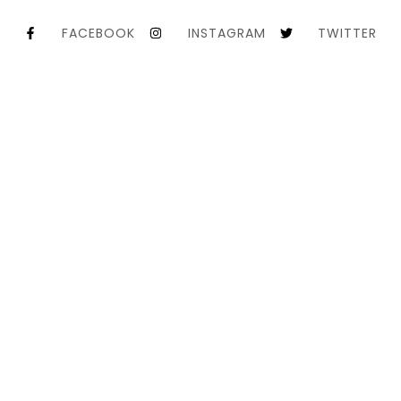
FACEBOOK
INSTAGRAM
TWITTER