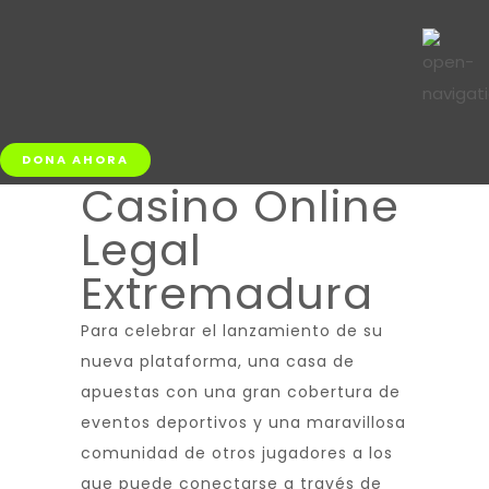
DONA AHORA
Casino Online
Legal
Extremadura
Para celebrar el lanzamiento de su
nueva plataforma, una casa de
apuestas con una gran cobertura de
eventos deportivos y una maravillosa
comunidad de otros jugadores a los
que puede conectarse a través de