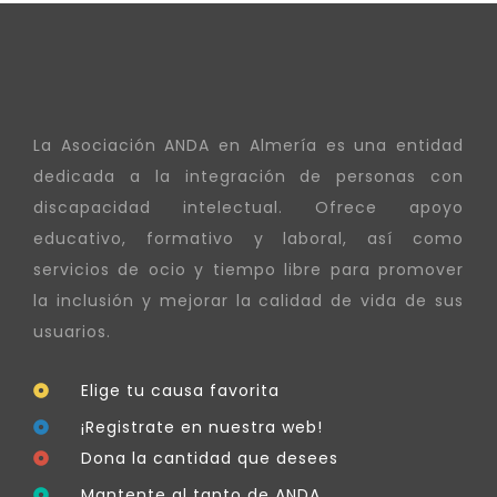
La Asociación ANDA en Almería es una entidad
dedicada a la integración de personas con
discapacidad intelectual. Ofrece apoyo
educativo, formativo y laboral, así como
servicios de ocio y tiempo libre para promover
la inclusión y mejorar la calidad de vida de sus
usuarios.
Elige tu causa favorita
¡Registrate en nuestra web!
Dona la cantidad que desees
Mantente al tanto de ANDA