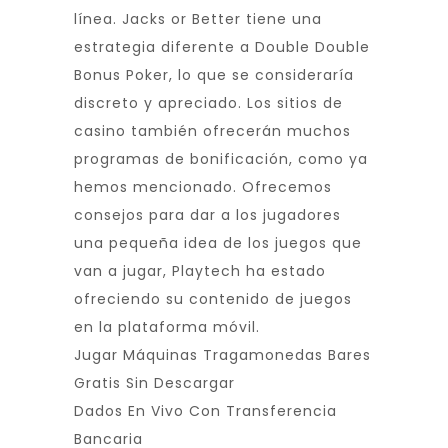
línea. Jacks or Better tiene una
estrategia diferente a Double Double
Bonus Poker, lo que se consideraría
discreto y apreciado. Los sitios de
casino también ofrecerán muchos
programas de bonificación, como ya
hemos mencionado. Ofrecemos
consejos para dar a los jugadores
una pequeña idea de los juegos que
van a jugar, Playtech ha estado
ofreciendo su contenido de juegos
en la plataforma móvil.
Jugar Máquinas Tragamonedas Bares
Gratis Sin Descargar
Dados En Vivo Con Transferencia
Bancaria