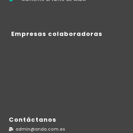
Empresas colaboradoras
Contáctanos
admin@anda.com.es