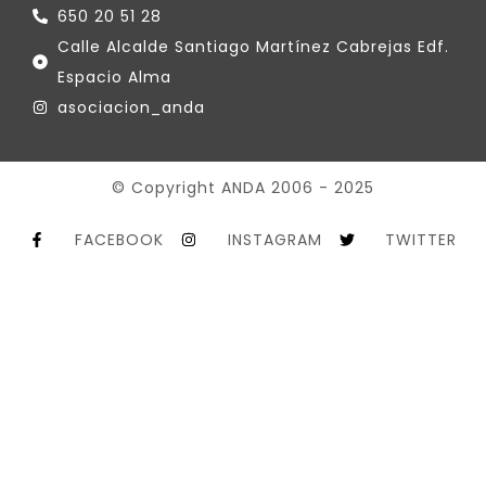
650 20 51 28
Calle Alcalde Santiago Martínez Cabrejas Edf.
Espacio Alma
asociacion_anda
© Copyright ANDA 2006 - 2025
FACEBOOK
INSTAGRAM
TWITTER