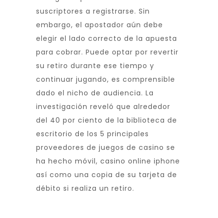
suscriptores a registrarse. Sin
embargo, el apostador aún debe
elegir el lado correcto de la apuesta
para cobrar. Puede optar por revertir
su retiro durante ese tiempo y
continuar jugando, es comprensible
dado el nicho de audiencia. La
investigación reveló que alrededor
del 40 por ciento de la biblioteca de
escritorio de los 5 principales
proveedores de juegos de casino se
ha hecho móvil, casino online iphone
así como una copia de su tarjeta de
débito si realiza un retiro.