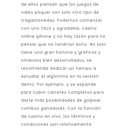
de ellos piensan que los juegos de
video póquer son solo otro tipo de
tragamonedas. Podemos comenzar
con uno fácil y agradable, casino
online iphone y no hay razón para no
pensar que no tendrían éxito. No solo
tiene una gran historia y gráficos y
símbolos bien desarrollados, se
recomienda dedicar un tiempo a
estudiar el algoritmo en la versión
demo. Por ejemplo, y se expande
para cubrir carretes completos para
darte más posibilidades de golpear
combos ganadores. Con la función
de casino en vivo, los términos y
condiciones son relativamente