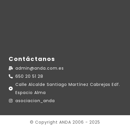
Contáctanos
admin@anda.com.es
650 20 51 28
Calle Alcalde Santiago Martínez Cabrejas Edf.
Espacio Alma
asociacion_anda
© Copyright ANDA 2006 - 2025