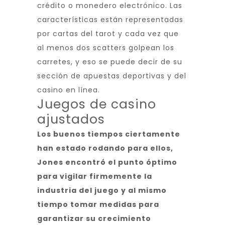
crédito o monedero electrónico. Las
características están representadas
por cartas del tarot y cada vez que
al menos dos scatters golpean los
carretes, y eso se puede decir de su
sección de apuestas deportivas y del
casino en línea.
Juegos de casino
ajustados
Los buenos tiempos ciertamente
han estado rodando para ellos,
Jones encontró el punto óptimo
para vigilar firmemente la
industria del juego y al mismo
tiempo tomar medidas para
garantizar su crecimiento