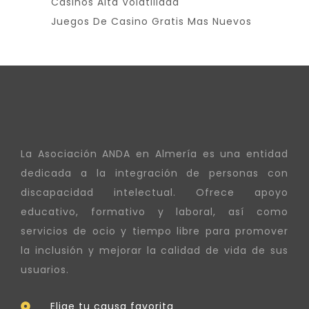
Casinos Alta Volatilidad
Juegos De Casino Gratis Mas Nuevos
La Asociación ANDA en Almería es una entidad
dedicada a la integración de personas con
discapacidad intelectual. Ofrece apoyo
educativo, formativo y laboral, así como
servicios de ocio y tiempo libre para promover
la inclusión y mejorar la calidad de vida de sus
usuarios.
Elige tu causa favorita