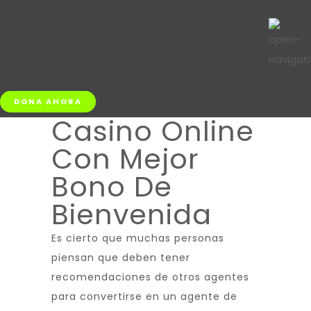
DONA AHORA
Casino Online
Con Mejor
Bono De
Bienvenida
Es cierto que muchas personas
piensan que deben tener
recomendaciones de otros agentes
para convertirse en un agente de