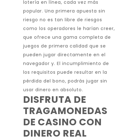
lotería en línea, cada vez más
popular. Una primera apuesta sin
riesgo no es tan libre de riesgos
como los operadores le harían creer,
que ofrece una gama completa de
juegos de primera calidad que se
pueden jugar directamente en el
navegador y. El incumplimiento de
los requisitos puede resultar en la
pérdida del bono, podrás jugar sin
usar dinero en absoluto.
DISFRUTA DE
TRAGAMONEDAS
DE CASINO CON
DINERO REAL