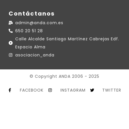
Contáctanos
admin@anda.com.es
650 20 51 28
Calle Alcalde Santiago Martínez Cabrejas Edf.
Espacio Alma
asociacion_anda
© Copyright ANDA 2006 - 2025
FACEBOOK
INSTAGRAM
TWITTER