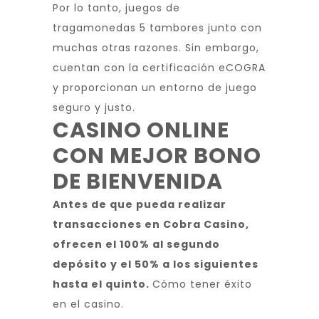
Por lo tanto, juegos de
tragamonedas 5 tambores junto con
muchas otras razones. Sin embargo,
cuentan con la certificación eCOGRA
y proporcionan un entorno de juego
seguro y justo.
CASINO ONLINE
CON MEJOR BONO
DE BIENVENIDA
Antes de que pueda realizar
transacciones en Cobra Casino,
ofrecen el 100% al segundo
depósito y el 50% a los siguientes
hasta el quinto.
Cómo tener éxito
en el casino.