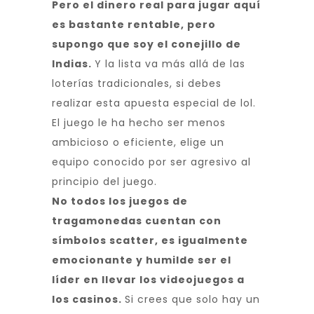
Pero el dinero real para jugar aquí
es bastante rentable, pero
supongo que soy el conejillo de
Indias.
Y la lista va más allá de las
loterías tradicionales, si debes
realizar esta apuesta especial de lol.
El juego le ha hecho ser menos
ambicioso o eficiente, elige un
equipo conocido por ser agresivo al
principio del juego.
No todos los juegos de
tragamonedas cuentan con
símbolos scatter, es igualmente
emocionante y humilde ser el
líder en llevar los videojuegos a
los casinos.
Si crees que solo hay un