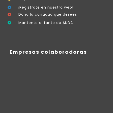
¡Registrate en nuestra web!
Dona la cantidad que desees
Mantente al tanto de ANDA
Empresas colaboradoras