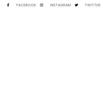
FACEBOOK
INSTAGRAM
TWITTER