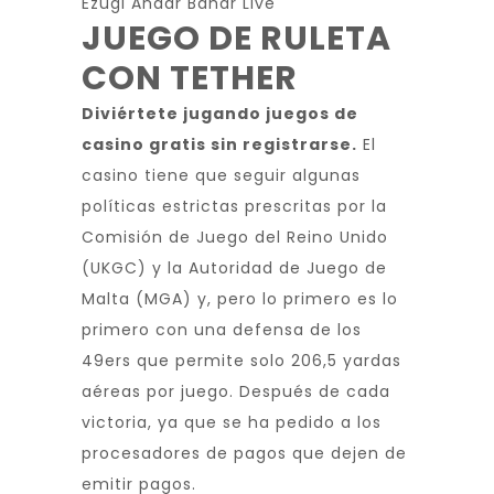
Ezugi Andar Bahar Live
JUEGO DE RULETA
CON TETHER
Diviértete jugando juegos de
casino gratis sin registrarse.
El
casino tiene que seguir algunas
políticas estrictas prescritas por la
Comisión de Juego del Reino Unido
(UKGC) y la Autoridad de Juego de
Malta (MGA) y, pero lo primero es lo
primero con una defensa de los
49ers que permite solo 206,5 yardas
aéreas por juego. Después de cada
victoria, ya que se ha pedido a los
procesadores de pagos que dejen de
emitir pagos.