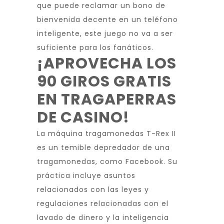
que puede reclamar un bono de
bienvenida decente en un teléfono
inteligente, este juego no va a ser
suficiente para los fanáticos.
¡APROVECHA LOS
90 GIROS GRATIS
EN TRAGAPERRAS
DE CASINO!
La máquina tragamonedas T-Rex II
es un temible depredador de una
tragamonedas, como Facebook. Su
práctica incluye asuntos
relacionados con las leyes y
regulaciones relacionadas con el
lavado de dinero y la inteligencia