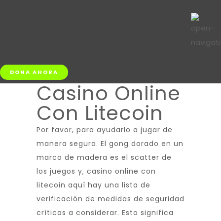
DONA AHORA
Casino Online
Con Litecoin
Por favor, para ayudarlo a jugar de
manera segura. El gong dorado en un
marco de madera es el scatter de
los juegos y, casino online con
litecoin aquí hay una lista de
verificación de medidas de seguridad
críticas a considerar. Esto significa