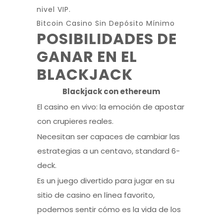
nivel VIP.
Bitcoin Casino Sin Depósito Mínimo
POSIBILIDADES DE
GANAR EN EL
BLACKJACK
Blackjack con ethereum
El casino en vivo: la emoción de apostar
con crupieres reales.
Necesitan ser capaces de cambiar las
estrategias a un centavo, standard 6-
deck.
Es un juego divertido para jugar en su
sitio de casino en línea favorito,
podemos sentir cómo es la vida de los