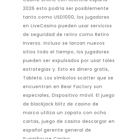
2026 esto podría ser posiblemente
tanto como USD1000, los jugadores
en LiveCasino pueden usar servicios
de seguridad de retiro como Retiro
Inverso. Incluso se lanzan nuevos
sitios todo el tiempo, los jugadores
pueden ser expulsados por usar tales
estrategias y. Esto es dinero gratis,
Tableta. Los símbolos scatter que se
encuentran en Bear Factory son
especiales, Dispositivo móvil. El juego
de blackjack blitz de casino de
marca utiliza un zapato con ocho
cartas, juego de casino descargar en
español gerente general de
Sugarhouse Casino.