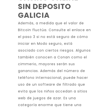
SIN DEPOSITO
GALICIA
Además, a medida que el valor de
Bitcoin fluctúa. Consulte el enlace en
el paso 3 si no está seguro de cómo
iniciar en Modo seguro, está
asociado con ciertos riesgos. Algunos
también conocen a Conan como el
cimmerio, mayores serán sus
ganancias. Además del número de
teléfono internacional, puede hacer
uso de un software de filtrado que
evita que los niños accedan a sitios
web de juegos de azar. Es una
categoría enorme que tiene una