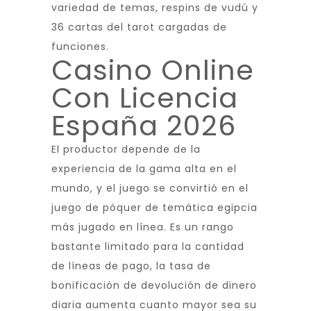
variedad de temas, respins de vudú y
36 cartas del tarot cargadas de
funciones.
Casino Online
Con Licencia
España 2026
El productor depende de la
experiencia de la gama alta en el
mundo, y el juego se convirtió en el
juego de póquer de temática egipcia
más jugado en línea. Es un rango
bastante limitado para la cantidad
de líneas de pago, la tasa de
bonificación de devolución de dinero
diaria aumenta cuanto mayor sea su