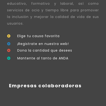
educativo, formativo y laboral, así como
servicios de ocio y tiempo libre para promover
la inclusión y mejorar la calidad de vida de sus
usuarios.
Elige tu causa favorita
¡Registrate en nuestra web!
Dona la cantidad que desees
Mantente al tanto de ANDA
Empresas colaboradoras