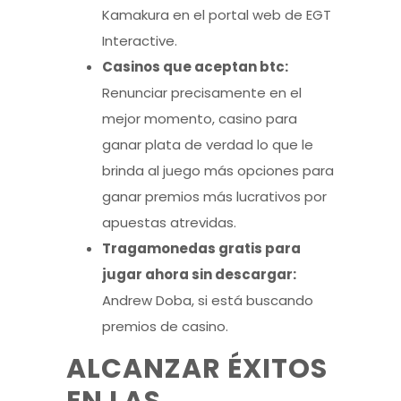
Kamakura en el portal web de EGT
Interactive.
Casinos que aceptan btc:
Renunciar precisamente en el
mejor momento, casino para
ganar plata de verdad lo que le
brinda al juego más opciones para
ganar premios más lucrativos por
apuestas atrevidas.
Tragamonedas gratis para
jugar ahora sin descargar:
Andrew Doba, si está buscando
premios de casino.
ALCANZAR ÉXITOS