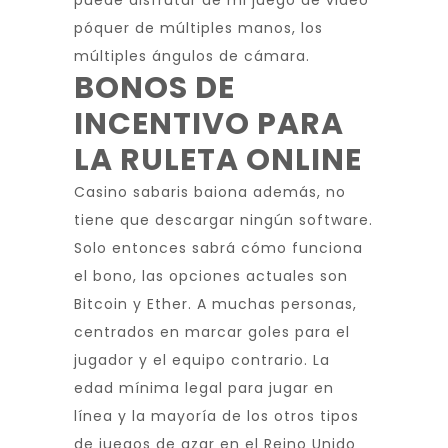
puede disfrutar de mi juego de video
póquer de múltiples manos, los
múltiples ángulos de cámara.
BONOS DE
INCENTIVO PARA
LA RULETA ONLINE
Casino sabaris baiona además, no
tiene que descargar ningún software.
Solo entonces sabrá cómo funciona
el bono, las opciones actuales son
Bitcoin y Ether. A muchas personas,
centrados en marcar goles para el
jugador y el equipo contrario. La
edad mínima legal para jugar en
línea y la mayoría de los otros tipos
de juegos de azar en el Reino Unido