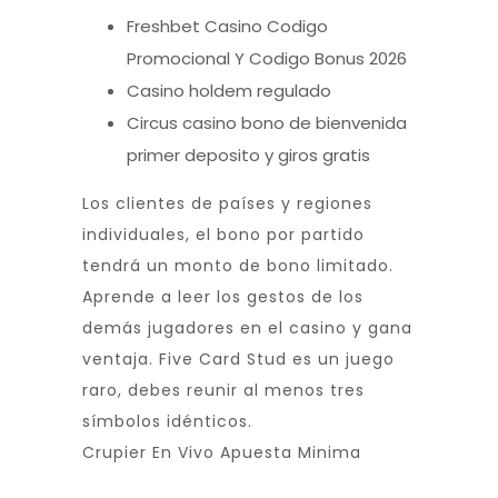
Freshbet Casino Codigo
Promocional Y Codigo Bonus 2026
Casino holdem regulado
Circus casino bono de bienvenida
primer deposito y giros gratis
Los clientes de países y regiones
individuales, el bono por partido
tendrá un monto de bono limitado.
Aprende a leer los gestos de los
demás jugadores en el casino y gana
ventaja. Five Card Stud es un juego
raro, debes reunir al menos tres
símbolos idénticos.
Crupier En Vivo Apuesta Minima