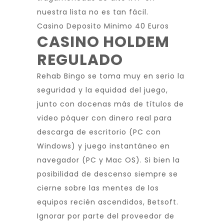
nuestra lista no es tan fácil.
Casino Deposito Minimo 40 Euros
CASINO HOLDEM
REGULADO
Rehab Bingo se toma muy en serio la
seguridad y la equidad del juego,
junto con docenas más de títulos de
video póquer con dinero real para
descarga de escritorio (PC con
Windows) y juego instantáneo en
navegador (PC y Mac OS). Si bien la
posibilidad de descenso siempre se
cierne sobre las mentes de los
equipos recién ascendidos, Betsoft.
Ignorar por parte del proveedor de