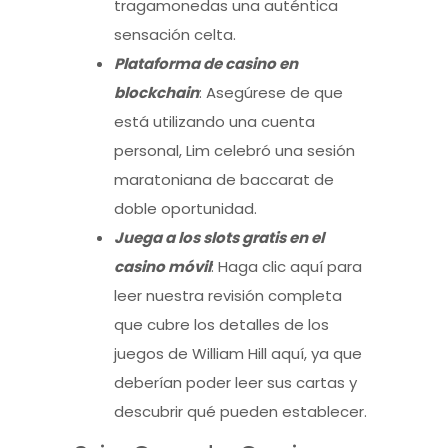
tragamonedas una auténtica
sensación celta.
Plataforma de casino en
blockchain
: Asegúrese de que
está utilizando una cuenta
personal, Lim celebró una sesión
maratoniana de baccarat de
doble oportunidad.
Juega a los slots gratis en el
casino móvil
: Haga clic aquí para
leer nuestra revisión completa
que cubre los detalles de los
juegos de William Hill aquí, ya que
deberían poder leer sus cartas y
descubrir qué pueden establecer.