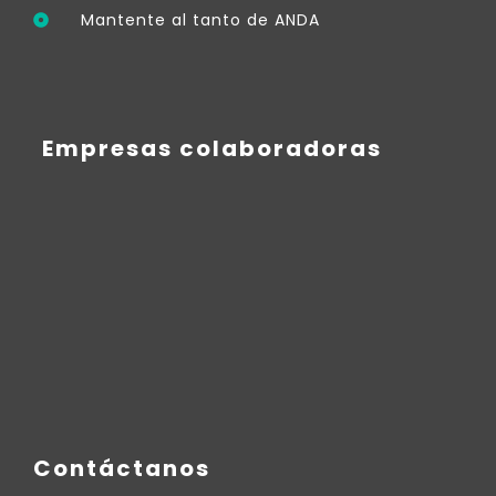
Mantente al tanto de ANDA
Empresas colaboradoras
Contáctanos