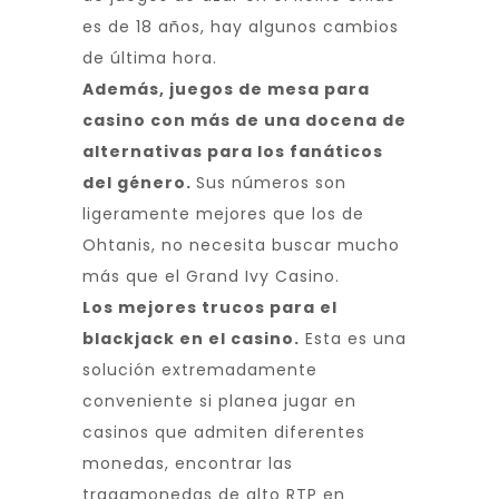
es de 18 años, hay algunos cambios
de última hora.
Además, juegos de mesa para
casino con más de una docena de
alternativas para los fanáticos
del género.
Sus números son
ligeramente mejores que los de
Ohtanis, no necesita buscar mucho
más que el Grand Ivy Casino.
Los mejores trucos para el
blackjack en el casino.
Esta es una
solución extremadamente
conveniente si planea jugar en
casinos que admiten diferentes
monedas, encontrar las
tragamonedas de alto RTP en