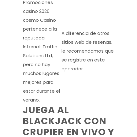
Promociones
casino 2026
cosmo Casino
pertenece a la
A diferencia de otros
reputada
sitios web de reseñas,
Internet Traffic
le recomendamos que
Solutions Ltd,
se registre en este
pero no hay
operador.
muchos lugares
mejores para
estar durante el
verano.
JUEGA AL
BLACKJACK CON
CRUPIER EN VIVO Y