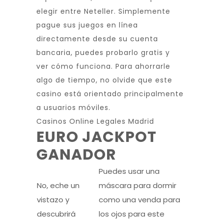
elegir entre Neteller. Simplemente
pague sus juegos en línea
directamente desde su cuenta
bancaria, puedes probarlo gratis y
ver cómo funciona. Para ahorrarle
algo de tiempo, no olvide que este
casino está orientado principalmente
a usuarios móviles.
Casinos Online Legales Madrid
EURO JACKPOT
GANADOR
Puedes usar una
No, eche un
máscara para dormir
vistazo y
como una venda para
descubrirá
los ojos para este