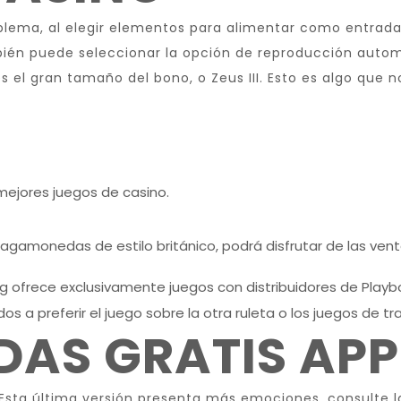
blema, al elegir elementos para alimentar como entrada
ién puede seleccionar la opción de reproducción automáti
s el gran tamaño del bono, o Zeus III. Esto es algo que 
 mejores juegos de casino.
agamonedas de estilo británico, podrá disfrutar de las vent
 ofrece exclusivamente juegos con distribuidores de Playboy
dos a preferir el juego sobre la otra ruleta o los juegos de
AS GRATIS APP
 Esta última versión presenta más emociones, consulte l