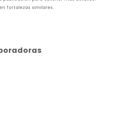
n fortalezas similares.
boradoras