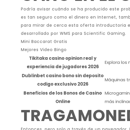
Podría avisar cuándo se ha producido este pro
es tan seguro como el dinero en Internet, tamb
para mirar de cerca esta oferta introductoria e
desarrollado por WMS para Scientific Gaming.
Mini Baccarat Gratis
Mejores Video Bingo
Tikitaka casino opinion real y
Explora los
experiencia de jugadores 2026
Dublinbet casino bono sin deposito
Máquinas tr
codigo exclusivo 2026
Beneficios de los Bonos de Casino
Microgaming
Online
más inclina
TRAGAMONED
Entonces, pero solo a través de un navegador.