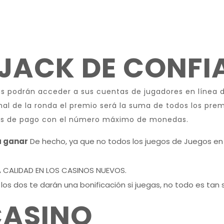
KJACK DE CONFI
etas podrán acceder a sus cuentas de jugadores en línea
 final de la ronda el premio será la suma de todos los pr
as de pago con el número máximo de monedas.
a ganar
De hecho, ya que no todos los juegos de Juegos en 
A CALIDAD EN LOS CASINOS NUEVOS.
 los dos te darán una bonificación si juegas, no todo es tan s
CASINO