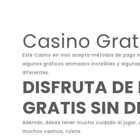
Casino Grat
Este Casino en vivo acepta métodos de pago in
algunos gráficos animados increíbles y algunas
diferentes.
DISFRUTA DE
GRATIS SIN 
Además, debes tener mucho cuidado al jugar. Al
muchos casinos, ruleta.