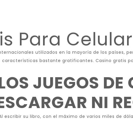
is Para Celular
ternacionales utilizados en la mayoría de los países, p
 características bastante gratificantes. Casino gratis 
 LOS JUEGOS DE
DESCARGAR NI R
 escribir su libro, con el máximo de varios miles de dól