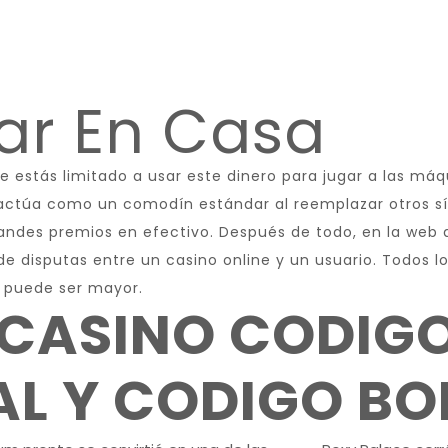
ar En Casa
e estás limitado a usar este dinero para jugar a las má
 actúa como un comodín estándar al reemplazar otros s
des premios en efectivo. Después de todo, en la web d
e disputas entre un casino online y un usuario. Todos lo
a puede ser mayor.
 CASINO CODIG
L Y CODIGO BO