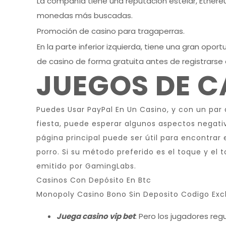
La compañía tiene una reputación estelar, Ethere
monedas más buscadas.
Promoción de casino para tragaperras.
En la parte inferior izquierda, tiene una gran opor
de casino de forma gratuita antes de registrarse e
JUEGOS DE C
Puedes Usar PayPal En Un Casino, y con un par 
fiesta, puede esperar algunos aspectos negativo
página principal puede ser útil para encontrar 
porro. Si su método preferido es el toque y el
emitido por GamingLabs.
Casinos Con Depósito En Btc
Monopoly Casino Bono Sin Deposito Codigo Exc
Juega casino vip bet
: Pero los jugadores reg