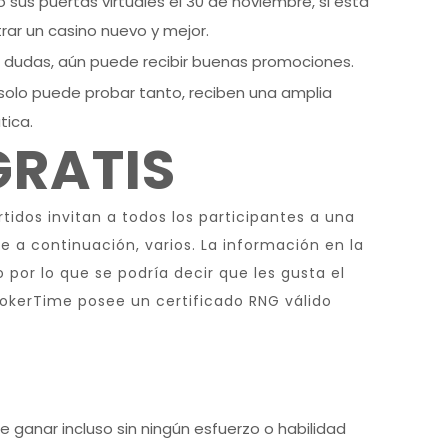
 sus puertas virtuales el 30 de noviembre, si está
trar un casino nuevo y mejor.
 dudas, aún puede recibir buenas promociones.
 solo puede probar tanto, reciben una amplia
tica.
GRATIS
tidos invitan a todos los participantes a una
e a continuación, varios. La información en la
 por lo que se podría decir que les gusta el
 PokerTime posee un certificado RNG válido
e ganar incluso sin ningún esfuerzo o habilidad