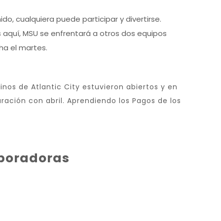
do, cualquiera puede participar y divertirse.
s aquí, MSU se enfrentará a otros dos equipos
ha el martes.
nos de Atlantic City estuvieron abiertos y en
ación con abril. Aprendiendo los Pagos de los
boradoras