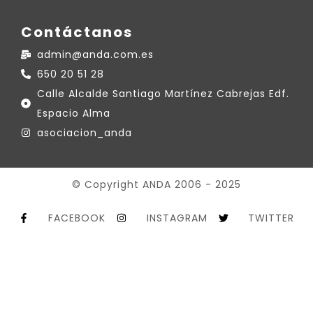
Contáctanos
admin@anda.com.es
650 20 51 28
Calle Alcalde Santiago Martínez Cabrejas Edf.
Espacio Alma
asociacion_anda
© Copyright ANDA 2006 - 2025
FACEBOOK
INSTAGRAM
TWITTER