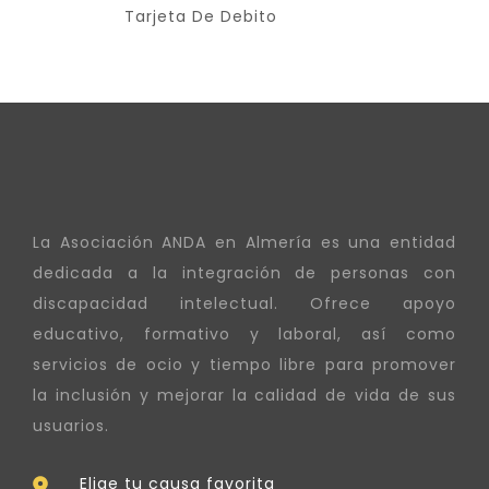
Tarjeta De Debito
La Asociación ANDA en Almería es una entidad
dedicada a la integración de personas con
discapacidad intelectual. Ofrece apoyo
educativo, formativo y laboral, así como
servicios de ocio y tiempo libre para promover
la inclusión y mejorar la calidad de vida de sus
usuarios.
Elige tu causa favorita