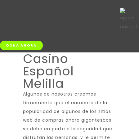
DONA AHORA
Casino
Español
Melilla
Algunos de nosotros creemos
firmemente que el aumento de la
popularidad de algunos de los sitios
web de compras ahora gigantescos
se debe en parte a la seguridad que
disfrutan las personas, y le permite