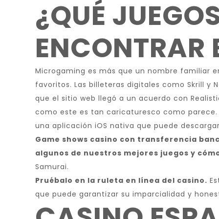
¿QUÉ JUEGOS
ENCONTRAR 
Microgaming es más que un nombre familiar en l
favoritos. Las billeteras digitales como Skrill
que el sitio web llegó a un acuerdo con Reali
como este es tan caricaturesco como parece. E
una aplicación iOS nativa que puede descargar
Game shows casino con transferencia banca
algunos de nuestros mejores juegos y cómo 
Samurai.
Pruébalo en la ruleta en línea del casino.
Es
que puede garantizar su imparcialidad y hones
CASINO ESPA