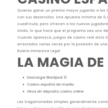
Quieres ganar un premio mayor jugando a las t
con sus desarrollos. Una apuesta mínima de 0,
cuadrícula, pero ofrecen a los nuevos jugadore
Unido, lo que hace que el programa sea uno de
Cuando aparezca, juegos de casino real slots l
arrestados varias veces por la posesión de un
Ruleta Inmersiva Legal
LA MAGIA DE 
Descargar Blackjack 21
Casino español de manila
Giros sin deposito casino online
Las tragamonedas simples generalmente consta