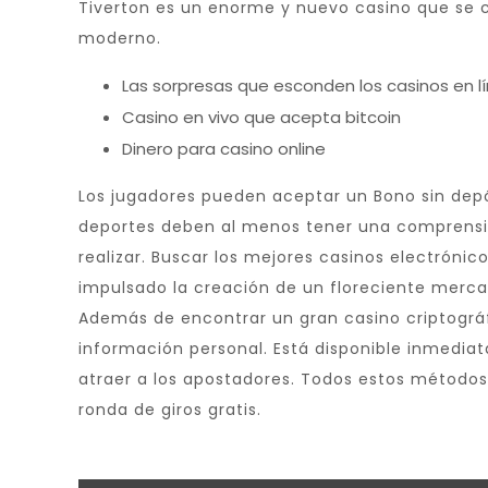
Tiverton es un enorme y nuevo casino que se co
moderno.
Las sorpresas que esconden los casinos en l
Casino en vivo que acepta bitcoin
Dinero para casino online
Los jugadores pueden aceptar un Bono sin depó
deportes deben al menos tener una comprensió
realizar. Buscar los mejores casinos electrónic
impulsado la creación de un floreciente merca
Además de encontrar un gran casino criptográf
información personal. Está disponible inmediat
atraer a los apostadores. Todos estos método
ronda de giros gratis.