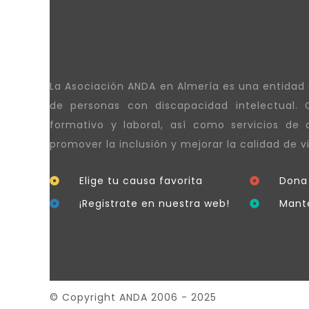
La Asociación ANDA en Almería es una entidad 
de personas con discapacidad intelectual. 
formativo y laboral, así como servicios de 
promover la inclusión y mejorar la calidad de v
Elige tu causa favorita
Dona 
¡Registrate en nuestra web!
Mante
© Copyright ANDA 2006 - 2025