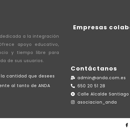
Empresas colab
dedicada a la integración
Ofrece apoyo educativo,
ocio y tiempo libre para
ida de sus usuarios.
Contáctanos
la cantidad que desees
admin@anda.com.es
nte al tanto de ANDA
650 20 51 28
Calle Alcalde Santiago
asociacion_anda