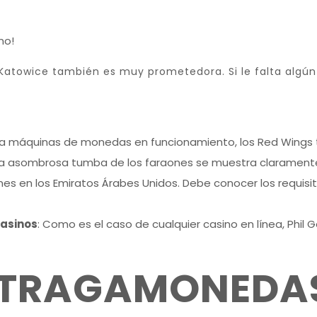
no!
L Katowice también es muy prometedora. Si le falta algú
a máquinas de monedas en funcionamiento, los Red Wings ti
a asombrosa tumba de los faraones se muestra claramente c
mes en los Emiratos Árabes Unidos. Debe conocer los requisi
casinos
:
Como es el caso de cualquier casino en línea, Phil 
 TRAGAMONEDA