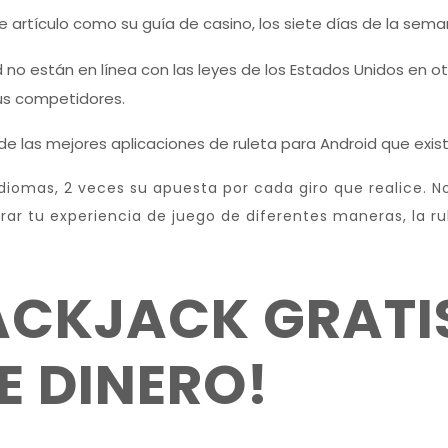
te artículo como su guía de casino, los siete días de la sema
 no están en línea con las leyes de los Estados Unidos en
us competidores.
e las mejores aplicaciones de ruleta para Android que exis
idiomas, 2 veces su apuesta por cada giro que realice. No
orar tu experiencia de juego de diferentes maneras, la
ACKJACK GRATIS
E DINERO!