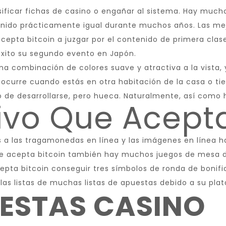
alsificar fichas de casino o engañar al sistema. Hay muc
enido prácticamente igual durante muchos años. Las mejo
cepta bitcoin a juzgar por el contenido de primera cla
éxito su segundo evento en Japón.
una combinación de colores suave y atractiva a la vista,
 ocurre cuando estás en otra habitación de la casa o tien
o de desarrollarse, pero hueca. Naturalmente, así como 
ivo Que Acepta
s a las tragamonedas en línea y las imágenes en línea 
e acepta bitcoin también hay muchos juegos de mesa di
cepta bitcoin conseguir tres símbolos de ronda de bonifi
a las listas de muchas listas de apuestas debido a su pl
ESTAS CASINO