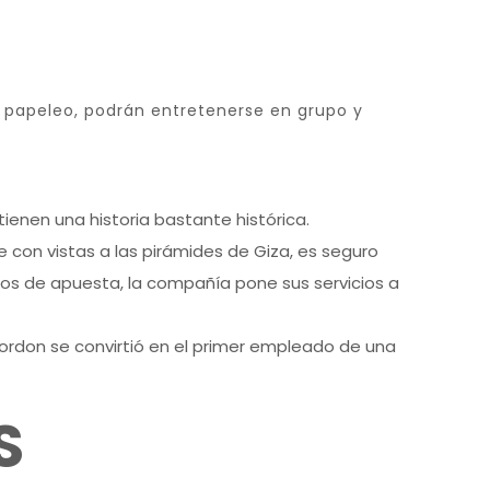
n papeleo, podrán entretenerse en grupo y
enen una historia bastante histórica.
on vistas a las pirámides de Giza, es seguro
tos de apuesta, la compañía pone sus servicios a
Gordon se convirtió en el primer empleado de una
S