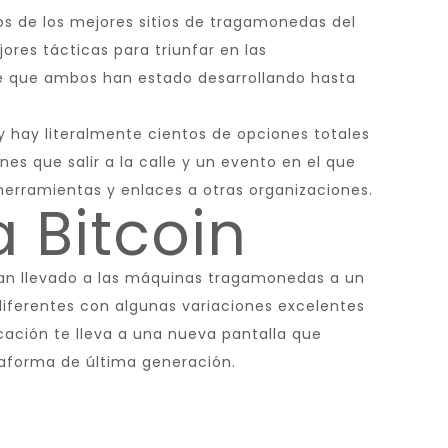
hos de los mejores sitios de tragamonedas del
res tácticas para triunfar en las
se que ambos han estado desarrollando hasta
 y hay literalmente cientos de opciones totales
es que salir a la calle y un evento en el que
herramientas y enlaces a otras organizaciones.
 Bitcoin
han llevado a las máquinas tragamonedas a un
ferentes con algunas variaciones excelentes
cación te lleva a una nueva pantalla que
ataforma de última generación.