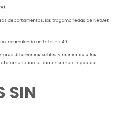
na.
 otros departamentos, las tragamonedas de NetBet
ten, acumulando un total de 40.
tarás diferencias sutiles y adiciones a las
 ruleta americana es inmensamente popular
 SIN