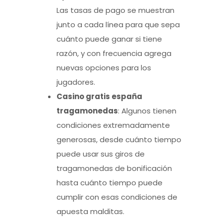
Las tasas de pago se muestran
junto a cada línea para que sepa
cuánto puede ganar si tiene
razón, y con frecuencia agrega
nuevas opciones para los
jugadores.
Casino gratis españa
tragamonedas
: Algunos tienen
condiciones extremadamente
generosas, desde cuánto tiempo
puede usar sus giros de
tragamonedas de bonificación
hasta cuánto tiempo puede
cumplir con esas condiciones de
apuesta malditas.