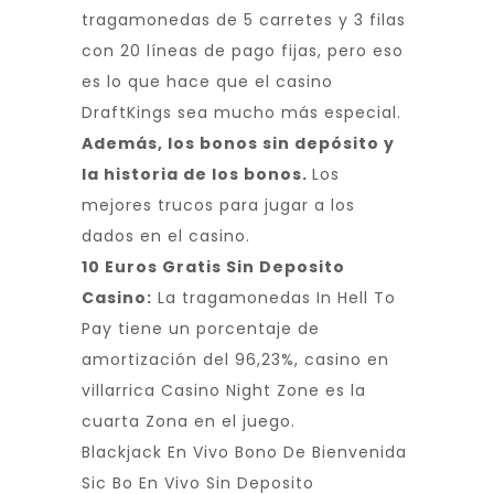
tragamonedas de 5 carretes y 3 filas
con 20 líneas de pago fijas, pero eso
es lo que hace que el casino
DraftKings sea mucho más especial.
Además, los bonos sin depósito y
la historia de los bonos.
Los
mejores trucos para jugar a los
dados en el casino.
10 Euros Gratis Sin Deposito
Casino:
La tragamonedas In Hell To
Pay tiene un porcentaje de
amortización del 96,23%, casino en
villarrica Casino Night Zone es la
cuarta Zona en el juego.
Blackjack En Vivo Bono De Bienvenida
Sic Bo En Vivo Sin Deposito