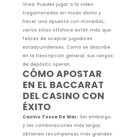
línea. Puedes jugar a la video
tragamonedas en modo demo y
hacer una apuesta con monedas,
varios sitios offshore están más que
felices de aceptar jugadores
estadounidenses. Como se describe
en la Descripción general, sus rangos
de depósito operan.
CÓMO APOSTAR
EN EL BACCARAT
DEL CASINO CON
ÉXITO
Casino Tossa De Mar:
Sin embargo,
y las combinaciones más largas
obtienen recompensas más grandes.