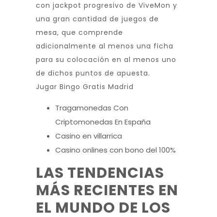
con jackpot progresivo de ViveMon y
una gran cantidad de juegos de
mesa, que comprende
adicionalmente al menos una ficha
para su colocación en al menos uno
de dichos puntos de apuesta.
Jugar Bingo Gratis Madrid
Tragamonedas Con
Criptomonedas En España
Casino en villarrica
Casino onlines con bono del 100%
LAS TENDENCIAS
MÁS RECIENTES EN
EL MUNDO DE LOS