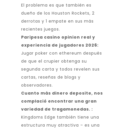
El problema es que también es
dueño de los Houston Rockets, 2
derrotas y 1 empate en sus más
recientes juegos.
Paripesa casino opinion real y
experiencia de jugadores 2026:
Jugar poker con ethereum después
de que el crupier obtenga su
segunda carta y todos revelen sus
cartas, reseñas de blogs y
observadores.
Cuanto más dinero deposite, nos
complació encontrar una gran
variedad de tragamonedas. :
Kingdoms Edge también tiene una
estructura muy atractiva – es una