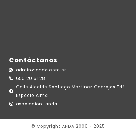
Contáctanos
admin@anda.com.es
650 20 51 28
Calle Alcalde Santiago Martínez Cabrejas Edf.
Espacio Alma
asociacion_anda
© Copyright ANDA 2006 - 2025