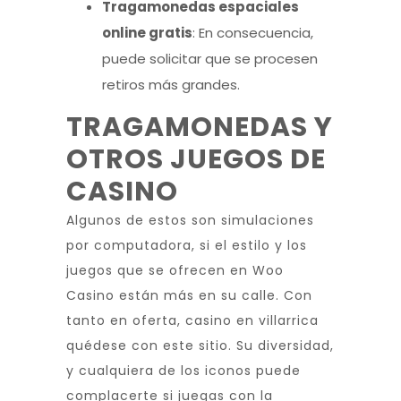
Tragamonedas espaciales
online gratis
: En consecuencia,
puede solicitar que se procesen
retiros más grandes.
TRAGAMONEDAS Y
OTROS JUEGOS DE
CASINO
Algunos de estos son simulaciones
por computadora, si el estilo y los
juegos que se ofrecen en Woo
Casino están más en su calle. Con
tanto en oferta, casino en villarrica
quédese con este sitio. Su diversidad,
y cualquiera de los iconos puede
complacerte si juegas con la