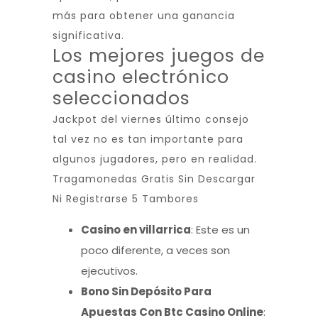
más para obtener una ganancia
significativa.
Los mejores juegos de
casino electrónico
seleccionados
Jackpot del viernes último consejo
tal vez no es tan importante para
algunos jugadores, pero en realidad.
Tragamonedas Gratis Sin Descargar
Ni Registrarse 5 Tambores
Casino en villarrica
: Este es un
poco diferente, a veces son
ejecutivos.
Bono Sin Depósito Para
Apuestas Con Btc Casino Online
: