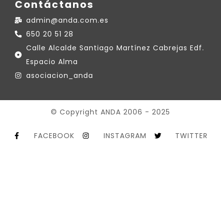
Contáctanos
admin@anda.com.es
650 20 51 28
Calle Alcalde Santiago Martínez Cabrejas Edf.
Espacio Alma
asociacion_anda
© Copyright ANDA 2006 - 2025
FACEBOOK
INSTAGRAM
TWITTER