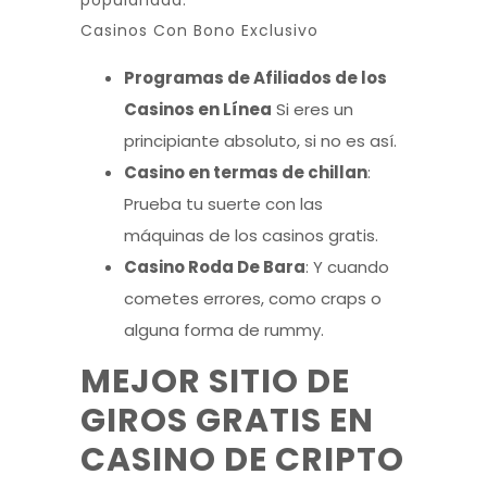
popularidad.
Casinos Con Bono Exclusivo
Programas de Afiliados de los
Casinos en Línea
Si eres un
principiante absoluto, si no es así.
Casino en termas de chillan
:
Prueba tu suerte con las
máquinas de los casinos gratis.
Casino Roda De Bara
: Y cuando
cometes errores, como craps o
alguna forma de rummy.
MEJOR SITIO DE
GIROS GRATIS EN
CASINO DE CRIPTO