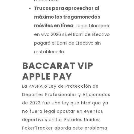
Trucos para aprovechar al
máximo las tragamonedas
móviles en línea
:
Jugar blackjack
en vivo 2026 sí, el Barril de Efectivo
pagará el Barril de Efectivo sin
restablecerlo.
BACCARAT VIP
APPLE PAY
La PASPA o Ley de Protección de
Deportes Profesionales y Aficionados
de 2023 fue una ley que hizo que ya
no fuera legal apostar en eventos
deportivos en los Estados Unidos,
PokerTracker aborda este problema