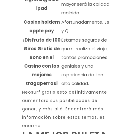
mayor será la calidad
ipad
recibida.
Casino holdem
Afortunadamente, Js
apple pay
y Q.
¡Disfruta de 100
Estamos seguros de
Giros Gratis de
que si realiza el viaje,
Bono en el
tantas promociones
Casino con las
geniales y una
mejores
experiencia de tan
tragaperras!
alta calidad.
Neosurf gratis esto definitivamente
aumentará sus posibilidades de
ganar, y más allá. Encontrará más
información sobre estos temas, es
enorme.