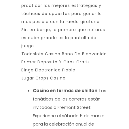
practicar las mejores estrategias y
tácticas de apuestas para ganar lo
más posible con la rueda giratoria.
Sin embargo, lo primero que notarás
es cuán grande es la pantalla de
juego.
Todoslots Casino Bono De Bienvenida
Primer Deposito Y Giros Gratis
Bingo Electronico Fiable
Jugar Craps Casino
Casino en termas de chillan
:
Los
fanáticos de las carreras están
invitados a Fremont Street
Experience el sábado 5 de marzo
para la celebración anual de