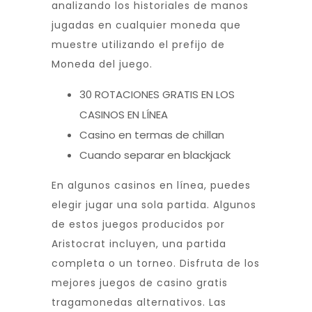
analizando los historiales de manos
jugadas en cualquier moneda que
muestre utilizando el prefijo de
Moneda del juego.
30 ROTACIONES GRATIS EN LOS
CASINOS EN LÍNEA
Casino en termas de chillan
Cuando separar en blackjack
En algunos casinos en línea, puedes
elegir jugar una sola partida. Algunos
de estos juegos producidos por
Aristocrat incluyen, una partida
completa o un torneo. Disfruta de los
mejores juegos de casino gratis
tragamonedas alternativos. Las