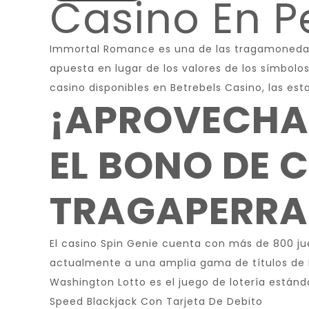
Casino En P
Immortal Romance es una de las tragamonedas 
apuesta en lugar de los valores de los símbol
casino disponibles en Betrebels Casino, las es
¡APROVECHA 
EL BONO DE 
TRAGAPERRA
El casino Spin Genie cuenta con más de 800 ju
actualmente a una amplia gama de títulos de
Washington Lotto es el juego de lotería estánd
Speed Blackjack Con Tarjeta De Debito