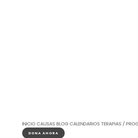
INICIO
CAUSAS
BLOG
CALENDARIOS
TERAPIAS / PR
DONA AHORA