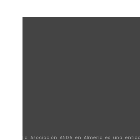
La Asociación ANDA en Almería es una entida