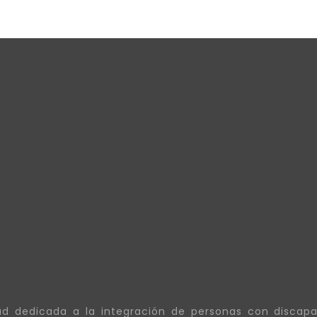
d dedicada a la integración de personas con discapa