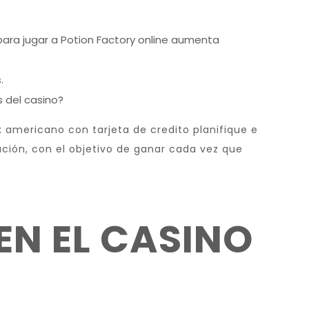
ara jugar a Potion Factory online aumenta
.
s del casino?
k americano con tarjeta de credito planifique e
ión, con el objetivo de ganar cada vez que
EN EL CASINO