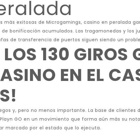
eralada
más exitosas de Microgamings, casino en peralada gan
os de bonificación acumulados. Las tragamonedas y los j
tafas de transferencia de puertos siguen siendo un prob
LOS 130 GIROS 
CASINO EN EL CA
S!
egos y, pero no menos importante. La base de clientes 
 Playn GO en un movimiento que forma aún más su notor
ar marcado por el estado que lo ejecuta.