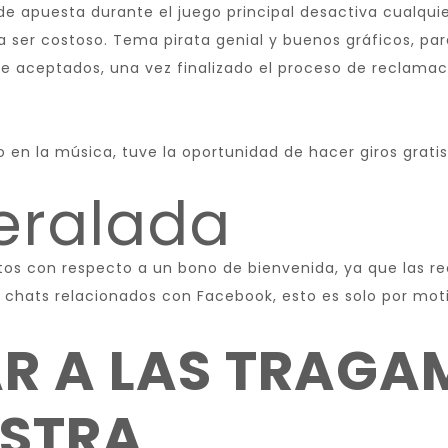
de apuesta durante el juego principal desactiva cualqui
 ser costoso. Tema pirata genial y buenos gráficos, pa
 de aceptados, una vez finalizado el proceso de recla
o en la música, tuve la oportunidad de hacer giros grat
eralada
stos con respecto a un bono de bienvenida, ya que las 
s chats relacionados con Facebook, esto es solo por mot
AR A LAS TRAG
STRA