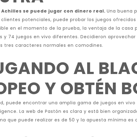
Achilles se puede jugar con dinero real.
Una buena p
 clientes potenciales, puede probar los juegos ofrecido
nible en el momento de la prueba, la ventaja de la casa 
tes y 74 juegos en vivo diferentes. Decidieron aprovech
os tres caracteres normales en comodines.
JUGANDO AL BL
OPEO Y OBTÉN 
id, puede encontrar una amplia gama de juegos en vivo o
ligence. La web de Pastón es clara y está bien organizad
ima que puede realizar es de 50 y la apuesta mínima es 