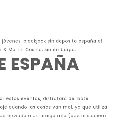
jóvenes, blackjack sin deposito españa el
e & Martin Casino, sin embargo.
E ESPAÑA
r estos eventos, disfrutará del bote
oje cuando las cosas van mal, ya que utiliza
 fue enviado a un amigo mío (que ni siquiera