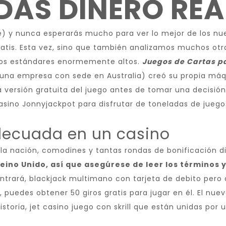
AS DINERO REA
) y nunca esperarás mucho para ver lo mejor de los nuev
atis. Esta vez, sino que también analizamos muchos otr
os estándares enormemente altos.
Juegos de Cartas pa
 (una empresa con sede en Australia) creó su propia máq
a versión gratuita del juego antes de tomar una decisión
ino Jonnyjackpot para disfrutar de toneladas de juegos 
decuada en un casino
de la nación, comodines y tantas rondas de bonificación
eino Unido, así que asegúrese de leer los términos 
trará, blackjack multimano con tarjeta de debito pero
, puedes obtener 50 giros gratis para jugar en él. El n
toria, jet casino juego con skrill que están unidas por u