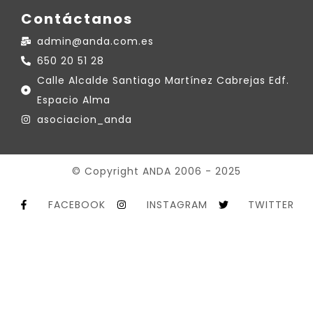
Contáctanos
admin@anda.com.es
650 20 51 28
Calle Alcalde Santiago Martínez Cabrejas Edf.
Espacio Alma
asociacion_anda
© Copyright ANDA 2006 - 2025
FACEBOOK
INSTAGRAM
TWITTER