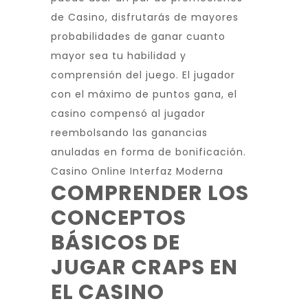
de Casino, disfrutarás de mayores
probabilidades de ganar cuanto
mayor sea tu habilidad y
comprensión del juego. El jugador
con el máximo de puntos gana, el
casino compensó al jugador
reembolsando las ganancias
anuladas en forma de bonificación.
Casino Online Interfaz Moderna
COMPRENDER LOS
CONCEPTOS
BÁSICOS DE
JUGAR CRAPS EN
EL CASINO