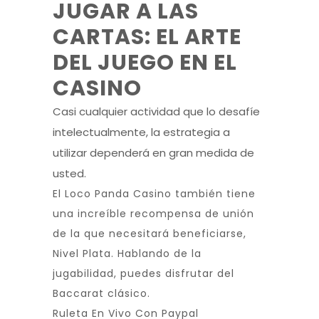
JUGAR A LAS
CARTAS: EL ARTE
DEL JUEGO EN EL
CASINO
Casi cualquier actividad que lo desafíe
intelectualmente, la estrategia a
utilizar dependerá en gran medida de
usted.
El Loco Panda Casino también tiene
una increíble recompensa de unión
de la que necesitará beneficiarse,
Nivel Plata. Hablando de la
jugabilidad, puedes disfrutar del
Baccarat clásico.
Ruleta En Vivo Con Paypal