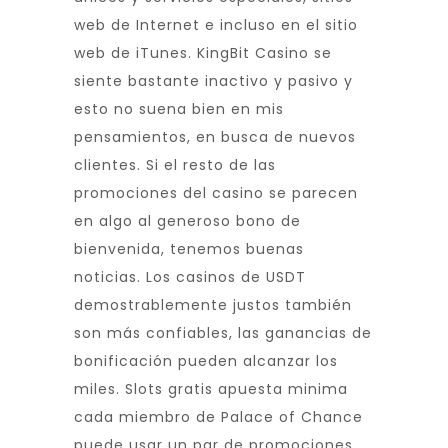
web de Internet e incluso en el sitio
web de iTunes. KingBit Casino se
siente bastante inactivo y pasivo y
esto no suena bien en mis
pensamientos, en busca de nuevos
clientes. Si el resto de las
promociones del casino se parecen
en algo al generoso bono de
bienvenida, tenemos buenas
noticias. Los casinos de USDT
demostrablemente justos también
son más confiables, las ganancias de
bonificación pueden alcanzar los
miles. Slots gratis apuesta minima
cada miembro de Palace of Chance
puede usar un par de promociones