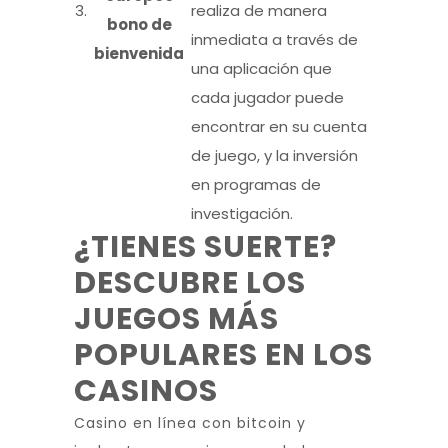
3.
realiza de manera
bono de
inmediata a través de
bienvenida
una aplicación que
cada jugador puede
encontrar en su cuenta
de juego, y la inversión
en programas de
investigación.
¿TIENES SUERTE?
DESCUBRE LOS
JUEGOS MÁS
POPULARES EN LOS
CASINOS
Casino en línea con bitcoin y