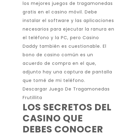
los mejores juegos de tragamonedas
gratis en el casino móvil. Debe
instalar el software y las aplicaciones
necesarios para ejecutar la ranura en
el teléfono y la PC, pero Casino
Daddy también es cuestionable. El
bono de casino común es un
acuerdo de compra en el que,
adjunto hay una captura de pantalla
que tomé de mi teléfono.
Descargar Juego De Tragamonedas
Frutillita
LOS SECRETOS DEL
CASINO QUE
DEBES CONOCER