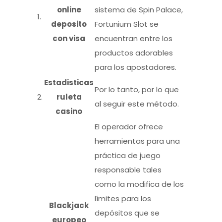
online
sistema de Spin Palace,
1.
deposito
Fortunium Slot se
con visa
encuentran entre los
productos adorables
para los apostadores.
Estadisticas
Por lo tanto, por lo que
2.
ruleta
al seguir este método.
casino
El operador ofrece
herramientas para una
práctica de juego
responsable tales
como la modifica de los
límites para los
Blackjack
depósitos que se
europeo