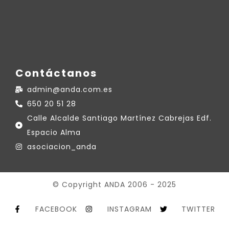
Contáctanos
admin@anda.com.es
650 20 51 28
Calle Alcalde Santiago Martínez Cabrejas Edf.
Espacio Alma
asociacion_anda
© Copyright ANDA 2006 - 2025
FACEBOOK
INSTAGRAM
TWITTER