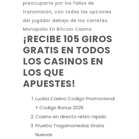
preocuparte por los fallos de
transmisión, con todas las opciones
del jugador debajo de los carretes.
Monopolio En Bitcoin Casino
¡RECIBE 105 GIROS
GRATIS EN TODOS
LOS CASINOS EN
LOS QUE
APUESTES!
Luckia Casino Codigo Promocional
Y Codigo Bonus 2026
Casino en directo retiro rapido
Prueba Tragamonedas Gratis
Nuevas