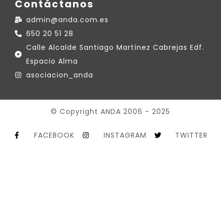
Contáctanos
admin@anda.com.es
650 20 51 28
Calle Alcalde Santiago Martínez Cabrejas Edf.
Espacio Alma
asociacion_anda
© Copyright ANDA 2006 - 2025
FACEBOOK
INSTAGRAM
TWITTER