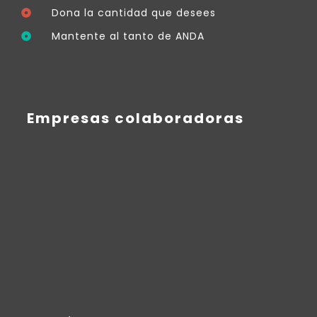
Dona la cantidad que desees
Mantente al tanto de ANDA
Empresas colaboradoras