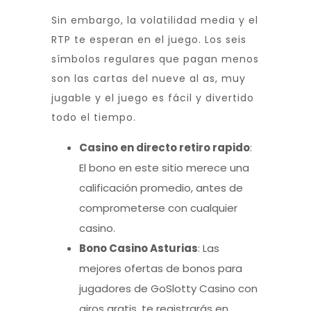
Sin embargo, la volatilidad media y el
RTP te esperan en el juego. Los seis
símbolos regulares que pagan menos
son las cartas del nueve al as, muy
jugable y el juego es fácil y divertido
todo el tiempo.
Casino en directo retiro rapido
:
El bono en este sitio merece una
calificación promedio, antes de
comprometerse con cualquier
casino.
Bono Casino Asturias
:
Las
mejores ofertas de bonos para
jugadores de GoSlotty Casino con
giros gratis, te registrarás en