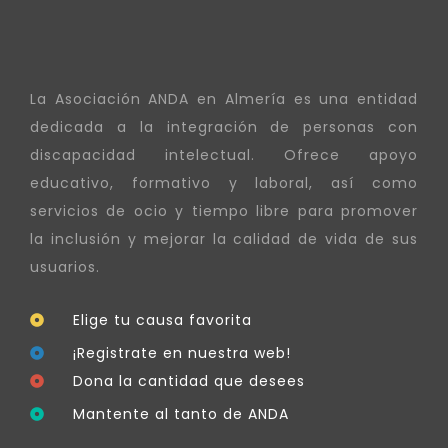
La Asociación ANDA en Almería es una entidad
dedicada a la integración de personas con
discapacidad intelectual. Ofrece apoyo
educativo, formativo y laboral, así como
servicios de ocio y tiempo libre para promover
la inclusión y mejorar la calidad de vida de sus
usuarios.
Elige tu causa favorita
¡Registrate en nuestra web!
Dona la cantidad que desees
Mantente al tanto de ANDA