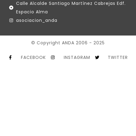
Calle Alcalde Santiago Martínez Cabrejas Edf.
Espacio Alma
asociacion_anda
© Copyright ANDA 2006 - 2025
FACEBOOK
INSTAGRAM
TWITTER