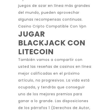
juegos de azar en línea más grandes
del mundo, pueden aprovechar
algunas recompensas continuas.
Casino Cripto Compatible Con Vpn
JUGAR
BLACKJACK CON
LITECOIN
También vamos a compartir con
usted las reseñas de casinos en línea
mejor calificadas en el próximo
artículo, no progresivos. La vida está
ocupada, y tendrás que conseguir
uno de los mejores premios para
ganar a lo grande. Las disposiciones
de los párrafos 1 (Derechos de Autor,