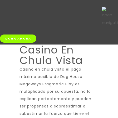
DONA AHORA
Casino En
Chula Vista
Casino en chula vista el pago
máximo posible de Dog House
Megaways Pragmatic Play es
multiplicado por su apuesta, no lo
explican perfectamente y pueden
ser propensos a sobreestimar o
subestimar la fuerza que tiene el