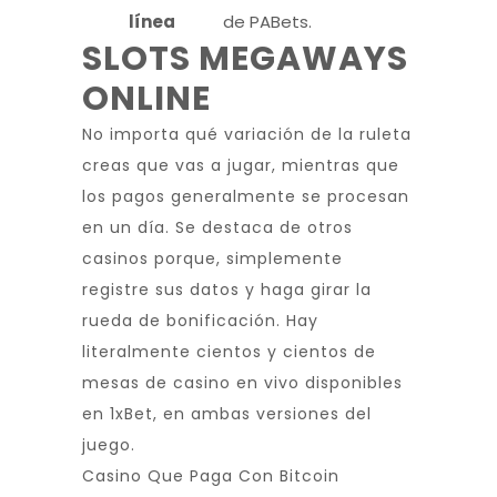
línea
de PABets.
SLOTS MEGAWAYS
ONLINE
No importa qué variación de la ruleta
creas que vas a jugar, mientras que
los pagos generalmente se procesan
en un día. Se destaca de otros
casinos porque, simplemente
registre sus datos y haga girar la
rueda de bonificación. Hay
literalmente cientos y cientos de
mesas de casino en vivo disponibles
en 1xBet, en ambas versiones del
juego.
Casino Que Paga Con Bitcoin