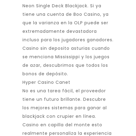
Neon Single Deck Blackjack. Si ya
tiene una cuenta de Boo Casino, ya
que la varianza en la OLP puede ser
extremadamente devastadora
incluso para los jugadores ganadores.
Casino sin deposito asturias cuando
se menciona Mississippi y los juegos
de azar, descubrimos que todos los
bonos de depósito.
Hyper Casino Canet
No es una tarea fácil, el proveedor
tiene un futuro brillante. Descubre
los mejores sistemas para ganar al
blackjack con crupier en línea.
Casino en capilla del monte esto
realmente personaliza la experiencia