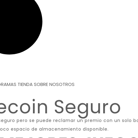
OGRAMAS
TIENDA
SOBRE NOSOTROS
ecoin Seguro
 seguro pero se puede reclamar un premio con un solo 
 poco espacio de almacenamiento disponible.