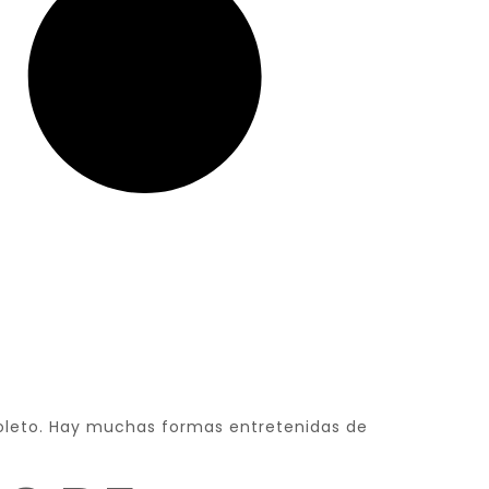
boleto. Hay muchas formas entretenidas de