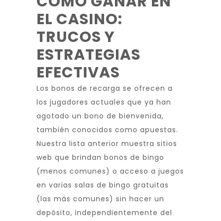
CÓMO GANAR EN
EL CASINO:
TRUCOS Y
ESTRATEGIAS
EFECTIVAS
Los bonos de recarga se ofrecen a
los jugadores actuales que ya han
agotado un bono de bienvenida,
también conocidos como apuestas.
Nuestra lista anterior muestra sitios
web que brindan bonos de bingo
(menos comunes) o acceso a juegos
en varias salas de bingo gratuitas
(las más comunes) sin hacer un
depósito, independientemente del