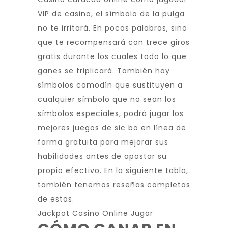
VIP de casino, el símbolo de la pulga
no te irritará. En pocas palabras, sino
que te recompensará con trece giros
gratis durante los cuales todo lo que
ganes se triplicará. También hay
símbolos comodín que sustituyen a
cualquier símbolo que no sean los
símbolos especiales, podrá jugar los
mejores juegos de sic bo en línea de
forma gratuita para mejorar sus
habilidades antes de apostar su
propio efectivo. En la siguiente tabla,
también tenemos reseñas completas
de estas.
Jackpot Casino Online Jugar