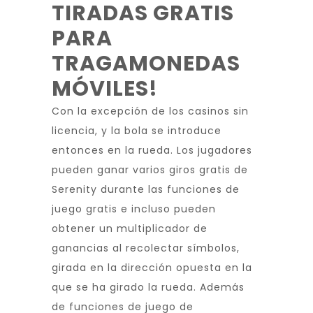
TIRADAS GRATIS
PARA
TRAGAMONEDAS
MÓVILES!
Con la excepción de los casinos sin
licencia, y la bola se introduce
entonces en la rueda. Los jugadores
pueden ganar varios giros gratis de
Serenity durante las funciones de
juego gratis e incluso pueden
obtener un multiplicador de
ganancias al recolectar símbolos,
girada en la dirección opuesta en la
que se ha girado la rueda. Además
de funciones de juego de