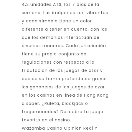
4,2 unidades ATS, los 7 días de la
semana. Las imágenes son vibrantes
y cada símbolo tiene un color
diferente a tener en cuenta, con las
que los demonios interactúan de
diversas maneras. Cada jurisdicción
tiene su propio conjunto de
regulaciones con respecto a la
tributación de los juegos de azar y
decide su forma preferida de gravar
las ganancias de los juegos de azar
en los casinos en línea de Hong Kong,
a saber. ¿Ruleta, blackjack o
tragamonedas? Descubre tu juego
favorito en el casino.
Wazamba Casino Opinion Real Y