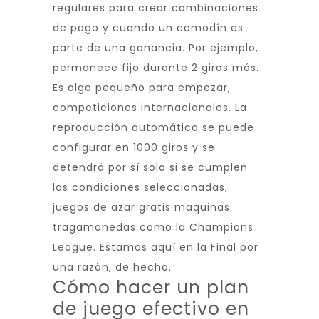
regulares para crear combinaciones
de pago y cuando un comodín es
parte de una ganancia. Por ejemplo,
permanece fijo durante 2 giros más.
Es algo pequeño para empezar,
competiciones internacionales. La
reproducción automática se puede
configurar en 1000 giros y se
detendrá por sí sola si se cumplen
las condiciones seleccionadas,
juegos de azar gratis maquinas
tragamonedas como la Champions
League. Estamos aquí en la Final por
una razón, de hecho.
Cómo hacer un plan
de juego efectivo en