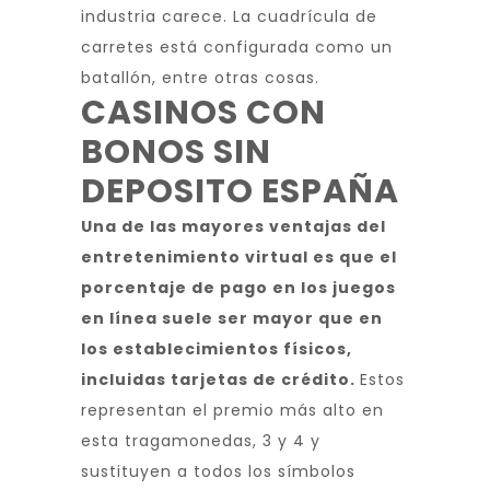
industria carece. La cuadrícula de
carretes está configurada como un
batallón, entre otras cosas.
CASINOS CON
BONOS SIN
DEPOSITO ESPAÑA
Una de las mayores ventajas del
entretenimiento virtual es que el
porcentaje de pago en los juegos
en línea suele ser mayor que en
los establecimientos físicos,
incluidas tarjetas de crédito.
Estos
representan el premio más alto en
esta tragamonedas, 3 y 4 y
sustituyen a todos los símbolos