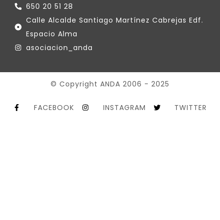
650 20 51 28
Calle Alcalde Santiago Martínez Cabrejas Edf.
Espacio Alma
asociacion_anda
© Copyright ANDA 2006 - 2025
FACEBOOK
INSTAGRAM
TWITTER