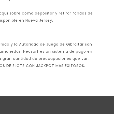
aquí sobre cómo depositar y retirar fondos de
disponible en Nueva Jersey.
ido y la Autoridad de Juego de Gibraltar son
ragamonedas. Neosurf es un sistema de pago en
na gran cantidad de preocupaciones que van
 JUEGOS DE SLOTS CON JACKPOT MÁS EXITOSOS.