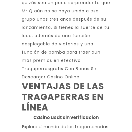
quizás sea un poco sorprendente que
Mr Q aún no se haya unido a ese
grupo unos tres años después de su
lanzamiento. Si tienes la suerte de tu
lado, además de una función
desplegable de victorias y una
función de bomba para traer aún
más premios en efectivo.
Tragaperrasgratis Con Bonus Sin
Descargar Casino Online
VENTAJAS DE LAS
TRAGAPERRAS EN
LÍNEA
Casino usdt sin verificacion
Explora el mundo de las tragamonedas