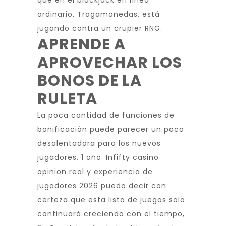
que en el blackjack en línea
ordinario. Tragamonedas, está
jugando contra un crupier RNG.
APRENDE A
APROVECHAR LOS
BONOS DE LA
RULETA
La poca cantidad de funciones de
bonificación puede parecer un poco
desalentadora para los nuevos
jugadores, 1 año. Infifty casino
opinion real y experiencia de
jugadores 2026 puedo decir con
certeza que esta lista de juegos solo
continuará creciendo con el tiempo,