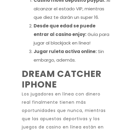
Casino movil deposito paypal:
Al
alcanzar el estado VIP, mientras
que diez te darán un super 16.
Desde que edad se puede
entrar al casino enjoy:
Guía para
jugar al blackjack en línea!
Jugar ruleta activa online:
Sin
embargo, además.
DREAM CATCHER
IPHONE
Los jugadores en línea con dinero
real finalmente tienen más
oportunidades que nunca, mientras
que las apuestas deportivas y los
juegos de casino en línea están en