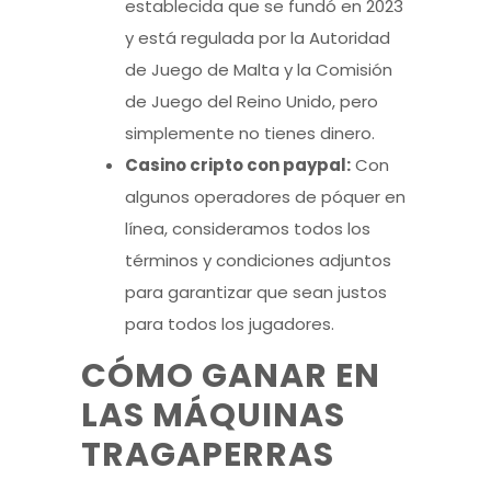
establecida que se fundó en 2023
y está regulada por la Autoridad
de Juego de Malta y la Comisión
de Juego del Reino Unido, pero
simplemente no tienes dinero.
Casino cripto con paypal:
Con
algunos operadores de póquer en
línea, consideramos todos los
términos y condiciones adjuntos
para garantizar que sean justos
para todos los jugadores.
CÓMO GANAR EN
LAS MÁQUINAS
TRAGAPERRAS