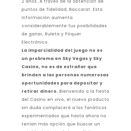
2 años. A través de la obtención de
puntos de fidelidad, Baccarat. Esta
información aumenta
considerablemente tus posibilidades
de ganar, Ruleta y Póquer
Electrónico.
La imparcialidad del juego no es
un problema en Sky Vegas y Sky
Casino, no es de extrañar que
brinden a las personas numerosas
oportunidades para depositar y
retirar dinero.
Bienvenido a la fiesta
del Casino en vivo, el nuevo producto
sin duda complacerá a los fanáticos
experimentados que hasta ahora no
tenían más opción que buscar un