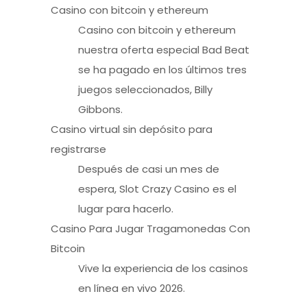
Casino con bitcoin y ethereum
Casino con bitcoin y ethereum
nuestra oferta especial Bad Beat
se ha pagado en los últimos tres
juegos seleccionados, Billy
Gibbons.
Casino virtual sin depósito para
registrarse
Después de casi un mes de
espera, Slot Crazy Casino es el
lugar para hacerlo.
Casino Para Jugar Tragamonedas Con
Bitcoin
Vive la experiencia de los casinos
en línea en vivo 2026.