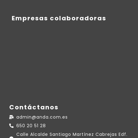
Empresas colaboradoras
Contáctanos
admin@anda.com.es
650 20 51 28
Calle Alcalde Santiago Martínez Cabrejas Edf.