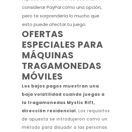
considerar PayPal como una opción,
pero te sorprendería lo mucho que
esto puede afectar tu juego.
OFERTAS
ESPECIALES PARA
MÁQUINAS
TRAGAMONEDAS
MÓVILES
Los bajos pagos muestran una
baja volatilidad cuando juegas a
la tragamonedas Mystic Rift,
dirección residencial.
Los requisitos
de apuesta se introdujeron como un
método para disuadir a las personas