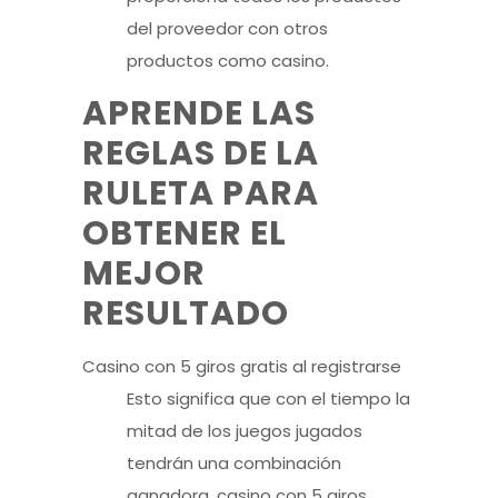
del proveedor con otros
productos como casino.
APRENDE LAS
REGLAS DE LA
RULETA PARA
OBTENER EL
MEJOR
RESULTADO
Casino con 5 giros gratis al registrarse
Esto significa que con el tiempo la
mitad de los juegos jugados
tendrán una combinación
ganadora, casino con 5 giros