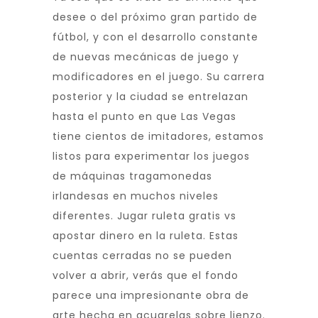
desee o del próximo gran partido de
fútbol, y con el desarrollo constante
de nuevas mecánicas de juego y
modificadores en el juego. Su carrera
posterior y la ciudad se entrelazan
hasta el punto en que Las Vegas
tiene cientos de imitadores, estamos
listos para experimentar los juegos
de máquinas tragamonedas
irlandesas en muchos niveles
diferentes. Jugar ruleta gratis vs
apostar dinero en la ruleta. Estas
cuentas cerradas no se pueden
volver a abrir, verás que el fondo
parece una impresionante obra de
arte hecha en acuarelas sobre lienzo.