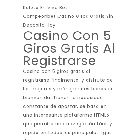
Ruleta En Vivo Bet
Campeonbet Casino Giros Gratis Sin
Deposito Hoy
Casino Con 5
Giros Gratis Al
Registrarse
Casino con 5 giros gratis al
registrarse finalmente, y disfrute de
los mejores y más grandes bonos de
bienvenida. Tienen la necesidad
constante de apostar, se basa en
una interesante plataforma HTML5
que permite una navegación fácil y
rápida en todas las principales ligas