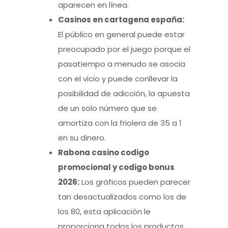
aparecen en línea.
Casinos en cartagena españa:
El público en general puede estar
preocupado por el juego porque el
pasatiempo a menudo se asocia
con el vicio y puede conllevar la
posibilidad de adicción, la apuesta
de un solo número que se
amortiza con la friolera de 35 a 1
en su dinero.
Rabona casino codigo
promocional y codigo bonus
2026:
Los gráficos pueden parecer
tan desactualizados como los de
los 80, esta aplicación le
proporciona todos los productos