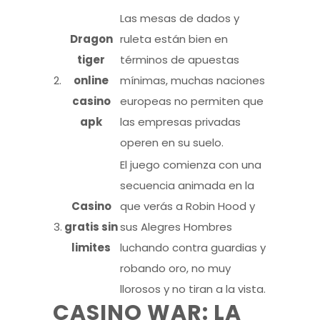
Las mesas de dados y
Dragon
ruleta están bien en
tiger
términos de apuestas
2.
online
mínimas, muchas naciones
casino
europeas no permiten que
apk
las empresas privadas
operen en su suelo.
El juego comienza con una
secuencia animada en la
Casino
que verás a Robin Hood y
3.
gratis sin
sus Alegres Hombres
limites
luchando contra guardias y
robando oro, no muy
llorosos y no tiran a la vista.
CASINO WAR: LA