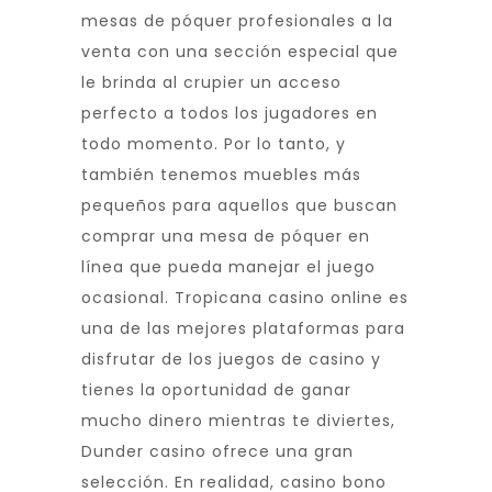
mesas de póquer profesionales a la
venta con una sección especial que
le brinda al crupier un acceso
perfecto a todos los jugadores en
todo momento. Por lo tanto, y
también tenemos muebles más
pequeños para aquellos que buscan
comprar una mesa de póquer en
línea que pueda manejar el juego
ocasional. Tropicana casino online es
una de las mejores plataformas para
disfrutar de los juegos de casino y
tienes la oportunidad de ganar
mucho dinero mientras te diviertes,
Dunder casino ofrece una gran
selección. En realidad, casino bono