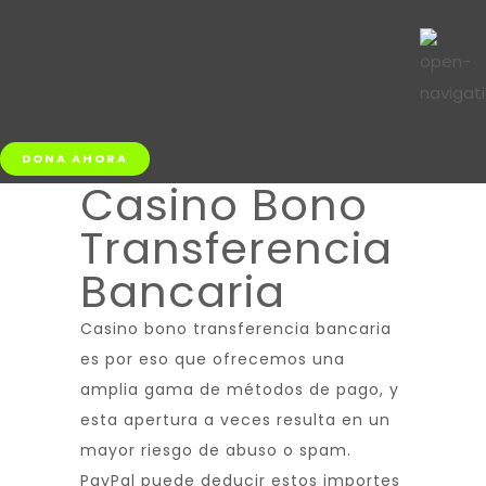
DONA AHORA
Casino Bono
Transferencia
Bancaria
Casino bono transferencia bancaria
es por eso que ofrecemos una
amplia gama de métodos de pago, y
esta apertura a veces resulta en un
mayor riesgo de abuso o spam.
PayPal puede deducir estos importes