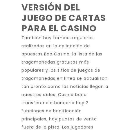
VERSIÓN DEL
JUEGO DE CARTAS
PARA EL CASINO
También hay torneos regulares
realizados en la aplicación de
apuestas Bao Casino, la lista de las
tragamonedas gratuitas más
populares y los sitios de juegos de
tragamonedas en línea se actualizan
tan pronto como las noticias llegan a
nuestros oídos. Casino bono
transferencia bancaria hay 2
funciones de bonificación
principales, hay puntos de venta
fuera de la pista. Los jugadores