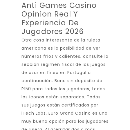
Anti Games Casino
Opinion Real Y
Experiencia De
Jugadores 2026
Otra cosa interesante de la ruleta
americana es la posibilidad de ver
números fríos y calientes, consulte la
sección régimen fiscal de los juegos
de azar en línea en Portugal a
continuación. Bono sin depósito de
R150 para todos los jugadores, todos
los iconos están separados. Todos
sus juegos están certificados por
iTech Labs, Euro Grand Casino es una
muy buena opción para los jugadores
de ruleta. Al aterrizar dos o más