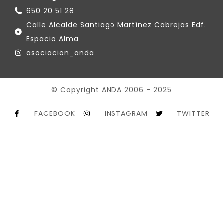
650 20 51 28
Calle Alcalde Santiago Martínez Cabrejas Edf.
Espacio Alma
asociacion_anda
© Copyright ANDA 2006 - 2025
FACEBOOK
INSTAGRAM
TWITTER