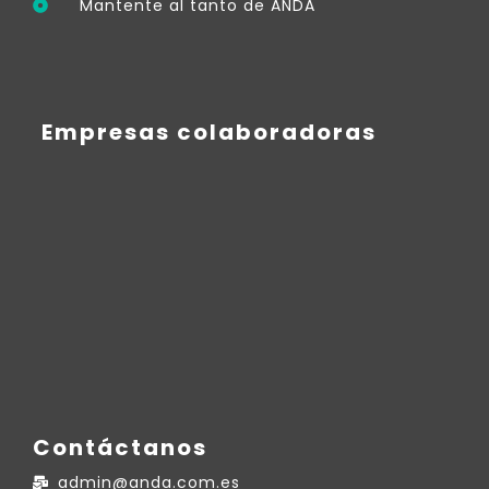
Mantente al tanto de ANDA
Empresas colaboradoras
Contáctanos
admin@anda.com.es