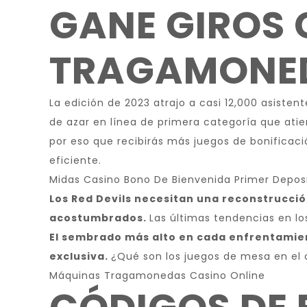
GANE GIROS 
TRAGAMONED
La edición de 2023 atrajo a casi 12,000 asisten
de azar en línea de primera categoría que atie
por eso que recibirás más juegos de bonificac
eficiente.
Midas Casino Bono De Bienvenida Primer Deposi
Los Red Devils necesitan una reconstrucció
acostumbrados.
Las últimas tendencias en lo
El sembrado más alto en cada enfrentamient
exclusiva.
¿Qué son los juegos de mesa en el 
Máquinas Tragamonedas Casino Online