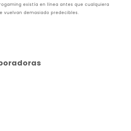
ogaming existía en línea antes que cualquiera
se vuelvan demasiado predecibles.
boradoras