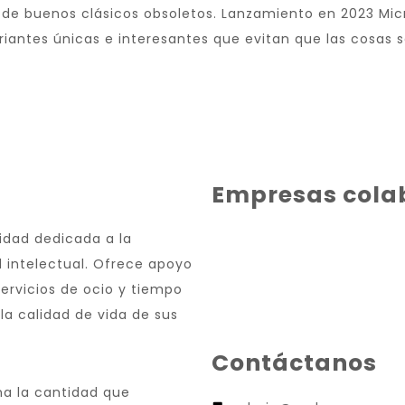
de buenos clásicos obsoletos. Lanzamiento en 2023 Micr
iantes únicas e interesantes que evitan que las cosas 
Empresas cola
idad dedicada a la
 intelectual. Ofrece apoyo
servicios de ocio y tiempo
 la calidad de vida de sus
Contáctanos
a la cantidad que