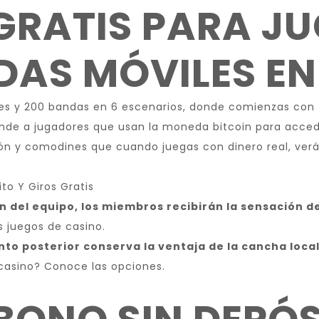
GRATIS PARA J
AS MÓVILES EN 
tes y 200 bandas en 6 escenarios, donde comienzas con 7 
nde a jugadores que usan la moneda bitcoin para acceder
ión y comodines que cuando juegas con dinero real, verá
to Y Giros Gratis
n del equipo, los miembros recibirán la sensación de
s juegos de casino.
o posterior conserva la ventaja de la cancha local
casino? Conoce las opciones.