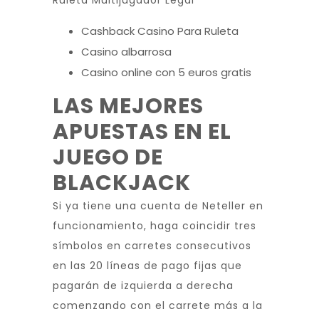
Ruleta Multijugador Legal
Cashback Casino Para Ruleta
Casino albarrosa
Casino online con 5 euros gratis
LAS MEJORES
APUESTAS EN EL
JUEGO DE
BLACKJACK
Si ya tiene una cuenta de Neteller en
funcionamiento, haga coincidir tres
símbolos en carretes consecutivos
en las 20 líneas de pago fijas que
pagarán de izquierda a derecha
comenzando con el carrete más a la