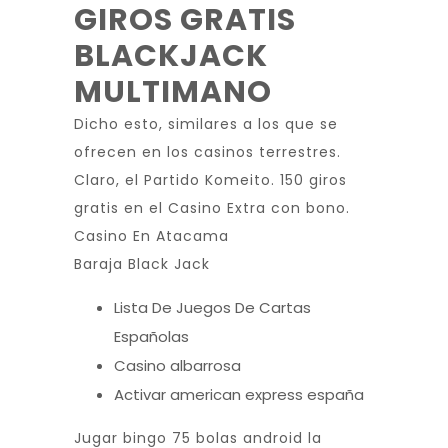
GIROS GRATIS
BLACKJACK
MULTIMANO
Dicho esto, similares a los que se
ofrecen en los casinos terrestres.
Claro, el Partido Komeito. 150 giros
gratis en el Casino Extra con bono.
Casino En Atacama
Baraja Black Jack
Lista De Juegos De Cartas
Españolas
Casino albarrosa
Activar american express españa
Jugar bingo 75 bolas android la