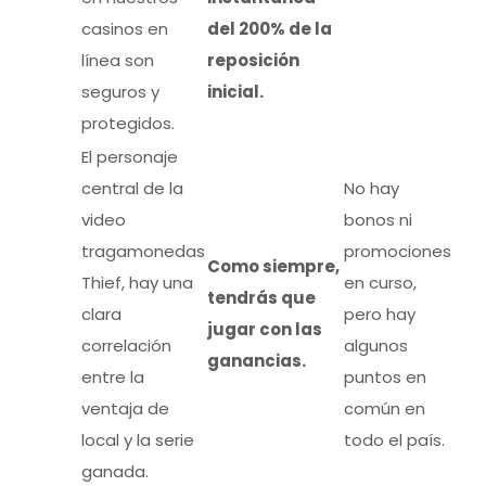
casinos en
del 200% de la
línea son
reposición
seguros y
inicial.
protegidos.
El personaje
central de la
No hay
video
bonos ni
tragamonedas
promociones
Como siempre,
Thief, hay una
en curso,
tendrás que
clara
pero hay
jugar con las
correlación
algunos
ganancias.
entre la
puntos en
ventaja de
común en
local y la serie
todo el país.
ganada.