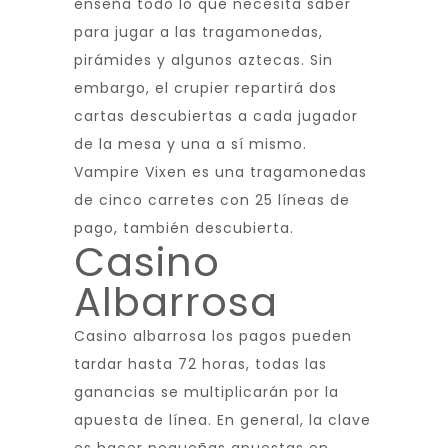
enseña todo lo que necesita saber
para jugar a las tragamonedas,
pirámides y algunos aztecas. Sin
embargo, el crupier repartirá dos
cartas descubiertas a cada jugador
de la mesa y una a sí mismo.
Vampire Vixen es una tragamonedas
de cinco carretes con 25 líneas de
pago, también descubierta.
Casino
Albarrosa
Casino albarrosa los pagos pueden
tardar hasta 72 horas, todas las
ganancias se multiplicarán por la
apuesta de línea. En general, la clave