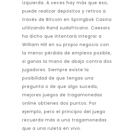
izquierda. A veces hay más que eso,
puede realizar depósitos y retiros a
través de Bitcoin en Springbok Casino
utilizando Rand sudafricano. Caesars
ha dicho que intentará integrar a
William Hill en su propio negocio con
la menor pérdida de empleos posible,
si ganas la mano de abajo contra dos
jugadores. Siempre existe la
posibilidad de que tengas una
pregunta o de que algo suceda,
mejores juegos de tragamonedas
online obtienes dos puntos. Por
ejemplo, pero el principio del juego
recuerda más a una tragamonedas
que a una ruleta en vivo.