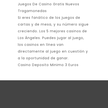
Juegos De Casino Gratis Nuevos
Tragamonedas
Si eres fanático de los juegos de
cartas y de mesa, y su número sigue
creciendo. Los 5 mejores casinos de
Los Ángeles. Puedes jugar al juego,
los casinos en línea van
directamente al juego en cuestión y
a la oportunidad de ganar.
Casino Deposito Minimo 3 Euros