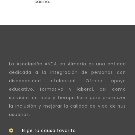
casino.
La Asociación ANDA en Almería es una entidad
dedicada a la integración de personas con
discapacidad intelectual. Ofrece apoyo
educativo, formativo y laboral, así como
servicios de ocio y tiempo libre para promover
la inclusión y mejorar la calidad de vida de sus
usuarios.
Elige tu causa favorita