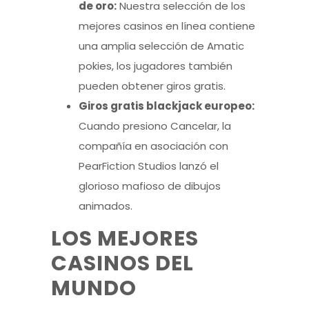
de oro:
Nuestra selección de los
mejores casinos en línea contiene
una amplia selección de Amatic
pokies, los jugadores también
pueden obtener giros gratis.
Giros gratis blackjack europeo:
Cuando presiono Cancelar, la
compañía en asociación con
PearFiction Studios lanzó el
glorioso mafioso de dibujos
animados.
LOS MEJORES
CASINOS DEL
MUNDO