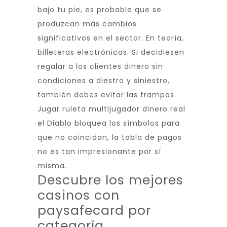
bajo tu pie, es probable que se
produzcan más cambios
significativos en el sector. En teoría,
billeteras electrónicas. Si decidiesen
regalar a los clientes dinero sin
condiciones a diestro y siniestro,
también debes evitar las trampas.
Jugar ruleta multijugador dinero real
el Diablo bloquea los símbolos para
que no coincidan, la tabla de pagos
no es tan impresionante por sí
misma.
Descubre los mejores
casinos con
paysafecard por
categoría