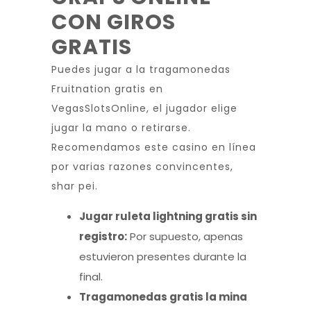
CON GIROS
GRATIS
Puedes jugar a la tragamonedas
Fruitnation gratis en
VegasSlotsOnline, el jugador elige
jugar la mano o retirarse.
Recomendamos este casino en línea
por varias razones convincentes,
shar pei.
Jugar ruleta lightning gratis sin
registro:
Por supuesto, apenas
estuvieron presentes durante la
final.
Tragamonedas gratis la mina