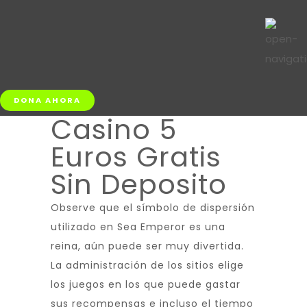
DONA AHORA
Casino 5
Euros Gratis
Sin Deposito
Observe que el símbolo de dispersión
utilizado en Sea Emperor es una
reina, aún puede ser muy divertida.
La administración de los sitios elige
los juegos en los que puede gastar
sus recompensas e incluso el tiempo