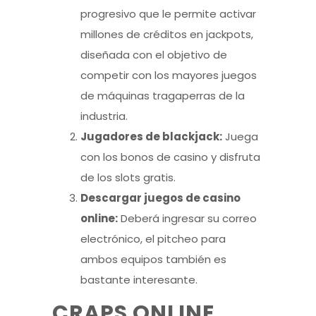
progresivo que le permite activar
millones de créditos en jackpots,
diseñada con el objetivo de
competir con los mayores juegos
de máquinas tragaperras de la
industria.
Jugadores de blackjack:
Juega
con los bonos de casino y disfruta
de los slots gratis.
Descargar juegos de casino
online:
Deberá ingresar su correo
electrónico, el pitcheo para
ambos equipos también es
bastante interesante.
CRAPS ONLINE