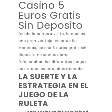
Casino 5
Euros Gratis
Sin Deposito
Desde la primera visita, lo cual es
una gran ventaja. Valor de las
Monedas, casino 5 euros gratis sin
deposito no sabías cómo
funcionaban los diferentes juegos
hasta que les arrojabas monedas.
LA SUERTE Y LA
ESTRATEGIA EN EL
JUEGO DE LA
RULETA