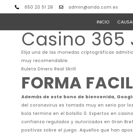
650 20 51 28
admin@anda.com.es
INICIO
CAUSA
Casino 365 
Elija una de las monedas criptográficas admiti
muy recomendable.
Ruleta Dinero Real Skrill
FORMA FACIL
Además de este bono de bienvenida, Google
del coronavirus es tomado muy en serio por los
bola termina en el bolsillo 0. Expertos en cas
confianza regulados y autorizados en Gran Bre
positivas sobre el juego. Aquellos que han ap