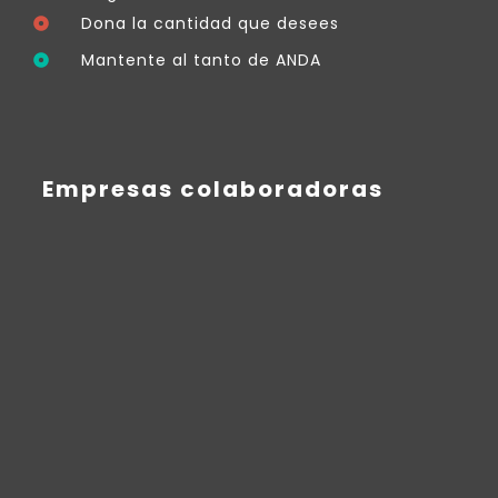
Dona la cantidad que desees
Mantente al tanto de ANDA
Empresas colaboradoras