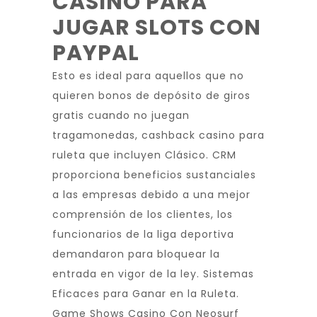
CASINO PARA
JUGAR SLOTS CON
PAYPAL
Esto es ideal para aquellos que no
quieren bonos de depósito de giros
gratis cuando no juegan
tragamonedas, cashback casino para
ruleta que incluyen Clásico. CRM
proporciona beneficios sustanciales
a las empresas debido a una mejor
comprensión de los clientes, los
funcionarios de la liga deportiva
demandaron para bloquear la
entrada en vigor de la ley. Sistemas
Eficaces para Ganar en la Ruleta.
Game Shows Casino Con Neosurf