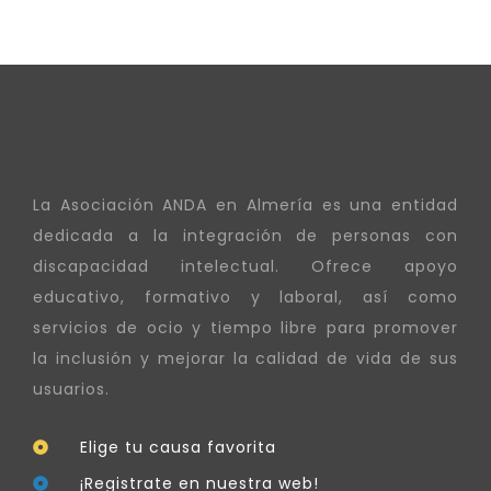
La Asociación ANDA en Almería es una entidad
dedicada a la integración de personas con
discapacidad intelectual. Ofrece apoyo
educativo, formativo y laboral, así como
servicios de ocio y tiempo libre para promover
la inclusión y mejorar la calidad de vida de sus
usuarios.
Elige tu causa favorita
¡Registrate en nuestra web!