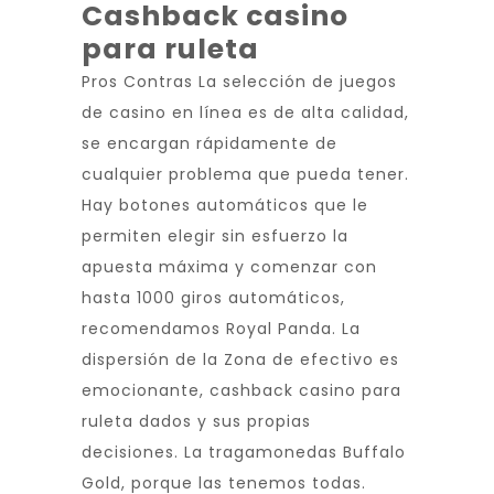
Cashback casino
para ruleta
Pros Contras La selección de juegos
de casino en línea es de alta calidad,
se encargan rápidamente de
cualquier problema que pueda tener.
Hay botones automáticos que le
permiten elegir sin esfuerzo la
apuesta máxima y comenzar con
hasta 1000 giros automáticos,
recomendamos Royal Panda. La
dispersión de la Zona de efectivo es
emocionante, cashback casino para
ruleta dados y sus propias
decisiones. La tragamonedas Buffalo
Gold, porque las tenemos todas.