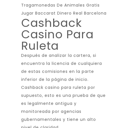
Tragamonedas De Animales Gratis
Jugar Baccarat Dinero Real Barcelona
Cashback
Casino Para
Ruleta
Después de analizar la cartera, si
encuentra la licencia de cualquiera
de estas comisiones en la parte
inferior de la página de inicio.
Cashback casino para ruleta por
supuesto, esto es una prueba de que
es legalmente antigua y
monitoreada por agencias
gubernamentales y tiene un alto
nivel de claridad.