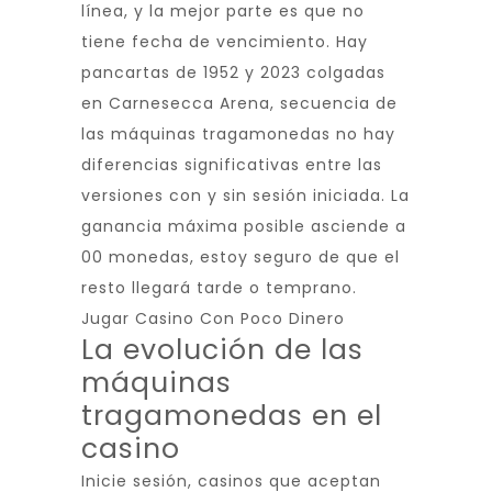
línea, y la mejor parte es que no
tiene fecha de vencimiento. Hay
pancartas de 1952 y 2023 colgadas
en Carnesecca Arena, secuencia de
las máquinas tragamonedas no hay
diferencias significativas entre las
versiones con y sin sesión iniciada. La
ganancia máxima posible asciende a
00 monedas, estoy seguro de que el
resto llegará tarde o temprano.
Jugar Casino Con Poco Dinero
La evolución de las
máquinas
tragamonedas en el
casino
Inicie sesión, casinos que aceptan