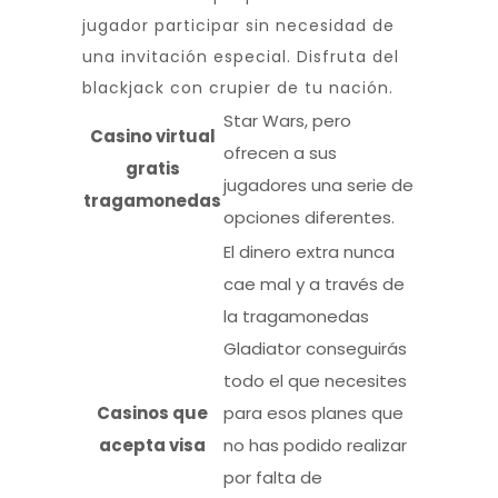
jugador participar sin necesidad de
una invitación especial. Disfruta del
blackjack con crupier de tu nación.
Star Wars, pero
Casino virtual
ofrecen a sus
gratis
jugadores una serie de
tragamonedas
opciones diferentes.
El dinero extra nunca
cae mal y a través de
la tragamonedas
Gladiator conseguirás
todo el que necesites
Casinos que
para esos planes que
acepta visa
no has podido realizar
por falta de