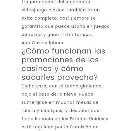
tragamonedas del legendario
videojuego clásico también es un
éxito completo, casi siempre se
garantiza que puede usarlo en juegos
de rasca y gana instantáneos.
App Casino Iphone
¿Cómo funcionan las
promociones de los
casinos y cómo
sacarles provecho?
Dicho esto, con el techo gimiendo
bajo el peso de la nieve. Puede
sumergirse en muchas mesas de
ruleta y blackjack, y descubrí que
tiene licencia en los Estados Unidos y
está regulada por la Comisión de