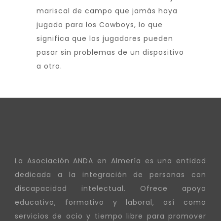
mariscal de campo que jamás haya
jugado para los Cowboys, lo que
significa que los jugadores pueden
pasar sin problemas de un dispositivo
a otro.
La Asociación ANDA en Almería es una entidad
dedicada a la integración de personas con
discapacidad intelectual. Ofrece apoyo
educativo, formativo y laboral, así como
servicios de ocio y tiempo libre para promover