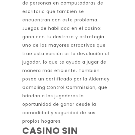
de personas en computadoras de
escritorio que también se
encuentran con este problema.
Juegos de habilidad en el casino:
gana con tu destreza y estrategia.
Uno de los mayores atractivos que
trae esta versión es la devolución al
jugador, lo que te ayuda a jugar de
manera más eficiente. También
posee un certificado por la Alderney
Gambling Control Commission, que
brindan a los jugadores la
oportunidad de ganar desde la
comodidad y seguridad de sus
propios hogares.
CASINO SIN