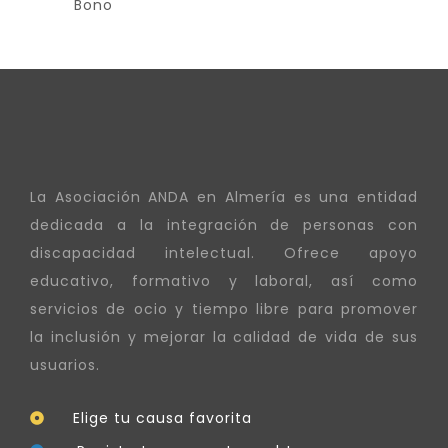
Bono
La Asociación ANDA en Almería es una entidad
dedicada a la integración de personas con
discapacidad intelectual. Ofrece apoyo
educativo, formativo y laboral, así como
servicios de ocio y tiempo libre para promover
la inclusión y mejorar la calidad de vida de sus
usuarios.
Elige tu causa favorita