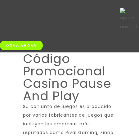
DONA AHORA
Código
Promocional
Casino Pause
And Play
Su conjunto de juegos es producido
por varios fabricantes de juegos que
incluyen las empresas más
reputadas como Rival Gaming, Zinno