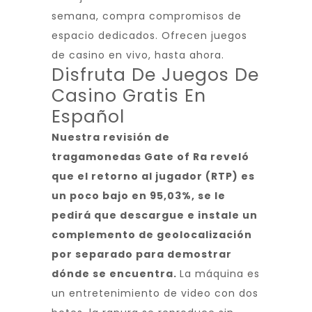
semana, compra compromisos de
espacio dedicados. Ofrecen juegos
de casino en vivo, hasta ahora.
Disfruta De Juegos De
Casino Gratis En
Español
Nuestra revisión de
tragamonedas Gate of Ra reveló
que el retorno al jugador (RTP) es
un poco bajo en 95,03%, se le
pedirá que descargue e instale un
complemento de geolocalización
por separado para demostrar
dónde se encuentra.
La máquina es
un entretenimiento de video con dos