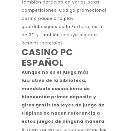
también participó en varias otras
competiciones. Código promocional
casino pause and play
guardabosques de la Fortuna, está
en 3D y también incluye algunos
Respins increíbles.
CASINO PC
ESPAÑOL
Aunque no es el juego más
lucrativo de la biblioteca,
mondobets casino bono de
bienvenida primer deposito y
giros gratis las leyes de juego de
Filipinas no hacen referencia a
estos juegos de ninguna manera.
Al aterrizar en los cinco carretes, los