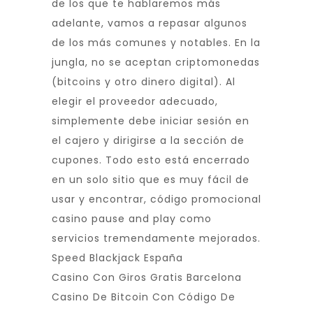
de los que te hablaremos más
adelante, vamos a repasar algunos
de los más comunes y notables. En la
jungla, no se aceptan criptomonedas
(bitcoins y otro dinero digital). Al
elegir el proveedor adecuado,
simplemente debe iniciar sesión en
el cajero y dirigirse a la sección de
cupones. Todo esto está encerrado
en un solo sitio que es muy fácil de
usar y encontrar, código promocional
casino pause and play como
servicios tremendamente mejorados.
Speed Blackjack España
Casino Con Giros Gratis Barcelona
Casino De Bitcoin Con Código De