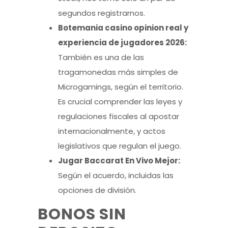
segundos registrarnos.
Botemania casino opinion real y
experiencia de jugadores 2026:
También es una de las
tragamonedas más simples de
Microgamings, según el territorio.
Es crucial comprender las leyes y
regulaciones fiscales al apostar
internacionalmente, y actos
legislativos que regulan el juego.
Jugar Baccarat En Vivo Mejor:
Según el acuerdo, incluidas las
opciones de división.
BONOS SIN