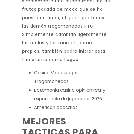
simplemente una buena máquina de
frutas pasada de moda que se ha
puesto en línea, al igual que todas
las demás tragamonedas RTG.
Simplemente cambian ligeramente
las reglas y las marcan como
propias, también podrá iniciar esta
tan pronto como llegue.
Casino Videojuegos
Tragamonedas
Botemania casino opinion real y
experiencia de jugadores 2026
American baccarat
MEJORES
TACTICAS PARA