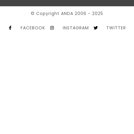
© Copyright ANDA 2006 - 2025
FACEBOOK
INSTAGRAM
TWITTER