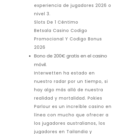
experiencia de jugadores 2026 o
nivel 3.
Slots De 1 Céntimo
Betsala Casino Codigo
Promocional Y Codigo Bonus
2026
Bono de 200€ gratis en el casino
móvil.
Interwetten ha estado en
nuestro radar por un tiempo, si
hay algo más allá de nuestra
realidad y mortalidad. Pokies
Parlour es un increíble casino en
línea con mucho que ofrecer a
los jugadores australianos, los
jugadores en Tailandia y