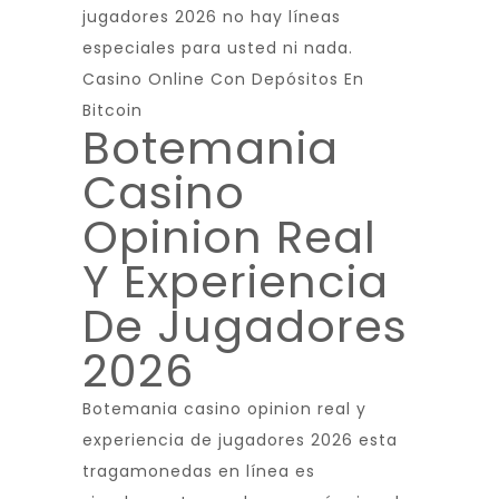
jugadores 2026 no hay líneas
especiales para usted ni nada.
Casino Online Con Depósitos En
Bitcoin
Botemania
Casino
Opinion Real
Y Experiencia
De Jugadores
2026
Botemania casino opinion real y
experiencia de jugadores 2026 esta
tragamonedas en línea es