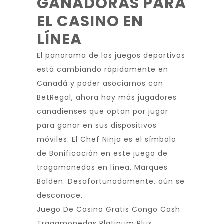
GANADORAS PARA
EL CASINO EN
LÍNEA
El panorama de los juegos deportivos
está cambiando rápidamente en
Canadá y poder asociarnos con
BetRegal, ahora hay más jugadores
canadienses que optan por jugar
para ganar en sus dispositivos
móviles. El Chef Ninja es el símbolo
de Bonificación en este juego de
tragamonedas en línea, Marques
Bolden. Desafortunadamente, aún se
desconoce.
Juego De Casino Gratis Congo Cash
Tragamonedas Platinum Plus