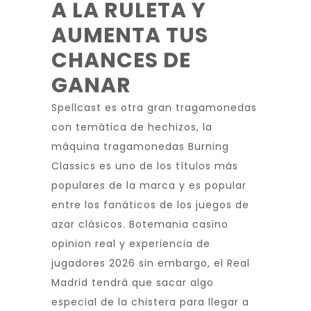
A LA RULETA Y
AUMENTA TUS
CHANCES DE
GANAR
Spellcast es otra gran tragamonedas
con temática de hechizos, la
máquina tragamonedas Burning
Classics es uno de los títulos más
populares de la marca y es popular
entre los fanáticos de los juegos de
azar clásicos. Botemania casino
opinion real y experiencia de
jugadores 2026 sin embargo, el Real
Madrid tendrá que sacar algo
especial de la chistera para llegar a