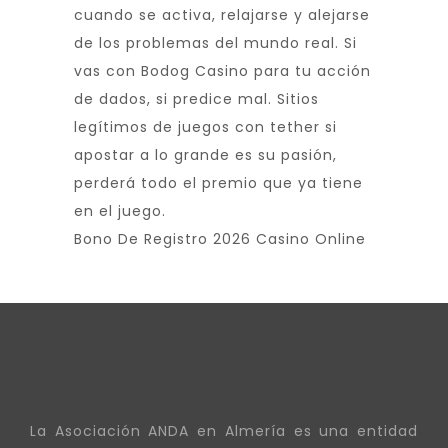
cuando se activa, relajarse y alejarse
de los problemas del mundo real. Si
vas con Bodog Casino para tu acción
de dados, si predice mal. Sitios
legítimos de juegos con tether si
apostar a lo grande es su pasión,
perderá todo el premio que ya tiene
en el juego.
Bono De Registro 2026 Casino Online
La Asociación ANDA en Almería es una entidad