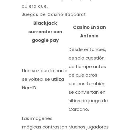
quiero que.
Juegos De Casino Baccarat
Blackjack
Casino En San
surrender con
Antonio
google pay
Desde entonces,
es solo cuestión
de tiempo antes
Una vez que la carta
de que otros
se voltea, se utiliza
casinos también
NemID.
se conviertan en
sitios de juego de
Cardano.
Las imágenes
mágicas contrastan
Muchos jugadores