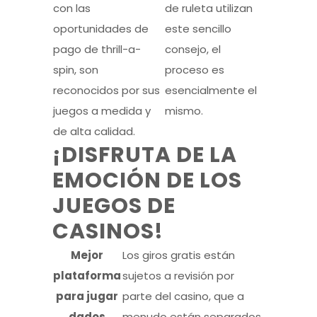
con las
de ruleta utilizan
oportunidades de
este sencillo
pago de thrill-a-
consejo, el
spin, son
proceso es
reconocidos por sus
esencialmente el
juegos a medida y
mismo.
de alta calidad.
¡DISFRUTA DE LA
EMOCIÓN DE LOS
JUEGOS DE
CASINOS!
Mejor
Los giros gratis están
plataforma
sujetos a revisión por
para jugar
parte del casino, que a
dados
menudo están separados.