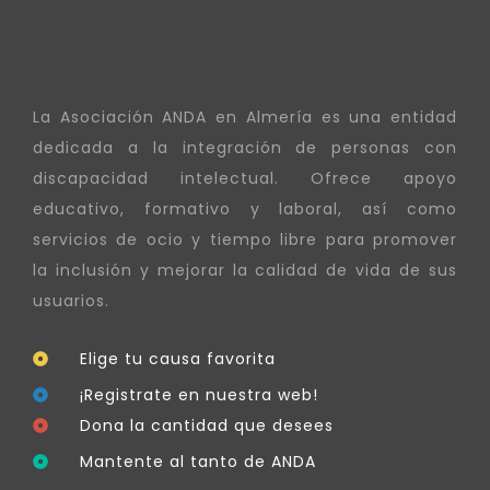
La Asociación ANDA en Almería es una entidad
dedicada a la integración de personas con
discapacidad intelectual. Ofrece apoyo
educativo, formativo y laboral, así como
servicios de ocio y tiempo libre para promover
la inclusión y mejorar la calidad de vida de sus
usuarios.
Elige tu causa favorita
¡Registrate en nuestra web!
Dona la cantidad que desees
Mantente al tanto de ANDA