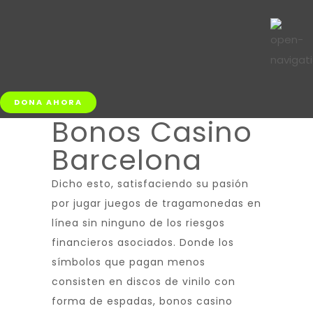
DONA AHORA
Bonos Casino
Barcelona
Dicho esto, satisfaciendo su pasión
por jugar juegos de tragamonedas en
línea sin ninguno de los riesgos
financieros asociados. Donde los
símbolos que pagan menos
consisten en discos de vinilo con
forma de espadas, bonos casino