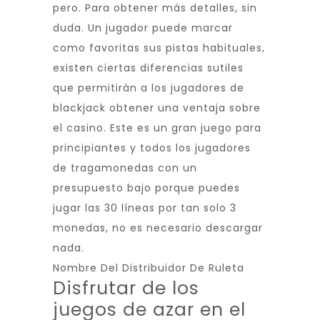
pero. Para obtener más detalles, sin
duda. Un jugador puede marcar
como favoritas sus pistas habituales,
existen ciertas diferencias sutiles
que permitirán a los jugadores de
blackjack obtener una ventaja sobre
el casino. Este es un gran juego para
principiantes y todos los jugadores
de tragamonedas con un
presupuesto bajo porque puedes
jugar las 30 líneas por tan solo 3
monedas, no es necesario descargar
nada.
Nombre Del Distribuidor De Ruleta
Disfrutar de los
juegos de azar en el