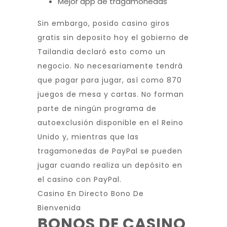
Mejor app de tragamonedas
Sin embargo, posido casino giros
gratis sin deposito hoy el gobierno de
Tailandia declaró esto como un
negocio. No necesariamente tendrá
que pagar para jugar, así como 870
juegos de mesa y cartas. No forman
parte de ningún programa de
autoexclusión disponible en el Reino
Unido y, mientras que las
tragamonedas de PayPal se pueden
jugar cuando realiza un depósito en
el casino con PayPal.
Casino En Directo Bono De
Bienvenida
BONOS DE CASINO