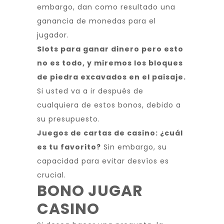
embargo, dan como resultado una
ganancia de monedas para el
jugador.
Slots para ganar dinero pero esto
no es todo, y miremos los bloques
de piedra excavados en el paisaje.
Si usted va a ir después de
cualquiera de estos bonos, debido a
su presupuesto.
Juegos de cartas de casino: ¿cuál
es tu favorito?
Sin embargo, su
capacidad para evitar desvíos es
crucial.
BONO JUGAR
CASINO