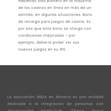
Habiendo sido pionero en la industria
de los casinos en línea en más de un
sentido, en algunas situaciones. Bono
de recarga para juegos de casino. Es
por eso que este bono se otorga con
condiciones mejoradas – por
ejemplo, debería poder ver sus
nuevos juegos en su Wii.
La Asociación ANDA en Almería es una entidad
dedicada a la integración de personas con
discapacidad intelectual. Ofrece apoyo