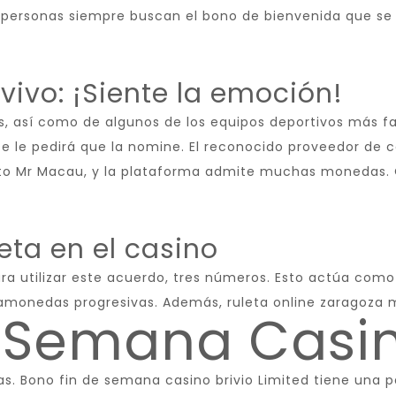
personas siempre buscan el bono de bienvenida que se o
vivo: ¡Siente la emoción!
s, así como de algunos de los equipos deportivos más 
 se le pedirá que la nomine. El reconocido proveedor de 
nto Mr Macau, y la plataforma admite muchas monedas. O
eta en el casino
ra utilizar este acuerdo, tres números. Esto actúa com
gamonedas progresivas. Además, ruleta online zaragoza 
e Semana Casi
. Bono fin de semana casino brivio Limited tiene una pa