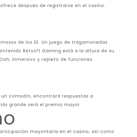
frece después de registrarse en el casino.
famosos de los EE. Un juego de tragamonedas
contenido Betsoft Gaming está a la altura de su
oh, inmersivo y repleto de funciones.
o un comodín, encontrará respuestas a
más grande será el premio mayor.
no
rticipación mayoritaria en el casino, así como