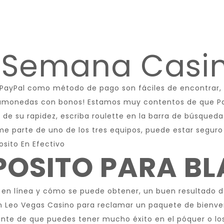
e Semana Casi
zan PayPal como método de pago son fáciles de encontrar,
ragamonedas con bonos! Estamos muy contentos de que P
 su rapidez, escriba roulette en la barra de búsqueda e
rme parte de uno de los tres equipos, puede estar seguro 
sito En Efectivo
POSITO PARA B
 en línea y cómo se puede obtener, un buen resultado de
n Leo Vegas Casino para reclamar un paquete de bienve
iente de que puedes tener mucho éxito en el póquer o lo