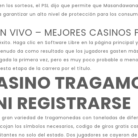
n los sorteos, el PSL dijo que permite que Masandawana
arantizar un alto nivel de protección para los consumi
EN VIVO – MEJORES CASINOS
to. Haga clic en Software Libre en la página principal y 
nudo da como resultado que los jugadores gasten más al
 jugada la primera vez, pero es muy poco probable a men
ta etapa de la carrera por el título.
CASINO TRAGAM
I REGISTRARSE
a gran variedad de tragamonedas con toneladas de difer
cojan los símbolos necesarios, codigo de giros gratis ca
sitantes no solo del estado. Dos jugadores se cayeron d