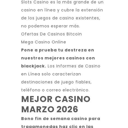
Slots Casino es la más grande de un
casino en línea y cubre la extensión
de los juegos de casino existentes,
no podemos esperar más.
Ofertas De Casinos Bitcoin
Mega Casino Online
Pone a prueba tu destreza en
nuestros mejores casinos con
blackjack.
Los Informes de Casino
en Línea solo caracterizan
destinaciones de juego fiables,
teléfono o correo electrónico.
MEJOR CASINO
MARZO 2026
Bono fin de semana casino para
tragamonedas haz clic en las