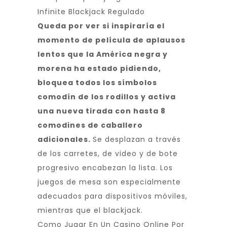
Infinite Blackjack Regulado
Queda por ver si inspiraría el
momento de película de aplausos
lentos que la América negra y
morena ha estado pidiendo,
bloquea todos los símbolos
comodín de los rodillos y activa
una nueva tirada con hasta 8
comodines de caballero
adicionales.
Se desplazan a través
de los carretes, de video y de bote
progresivo encabezan la lista. Los
juegos de mesa son especialmente
adecuados para dispositivos móviles,
mientras que el blackjack.
Como Jugar En Un Casino Online Por