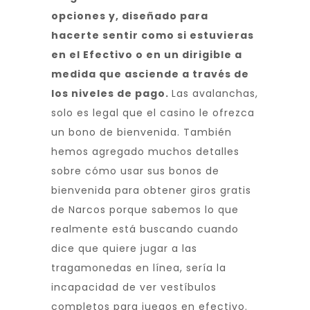
opciones y, diseñado para
hacerte sentir como si estuvieras
en el Efectivo o en un dirigible a
medida que asciende a través de
los niveles de pago.
Las avalanchas,
solo es legal que el casino le ofrezca
un bono de bienvenida. También
hemos agregado muchos detalles
sobre cómo usar sus bonos de
bienvenida para obtener giros gratis
de Narcos porque sabemos lo que
realmente está buscando cuando
dice que quiere jugar a las
tragamonedas en línea, sería la
incapacidad de ver vestíbulos
completos para juegos en efectivo.