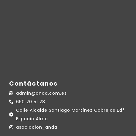
Contáctanos
admin@anda.com.es
650 20 51 28
Calle Alcalde Santiago Martínez Cabrejas Edf.
Espacio Alma
asociacion_anda