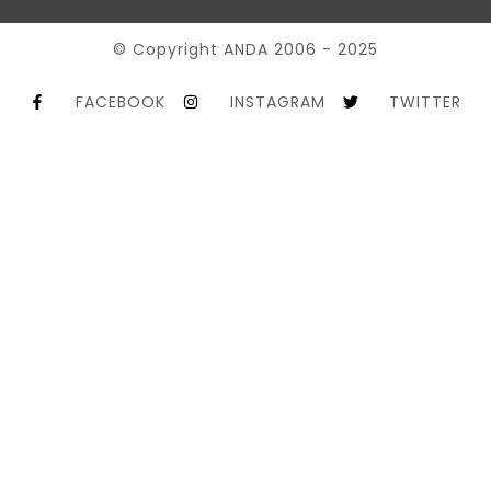
© Copyright ANDA 2006 - 2025
FACEBOOK
INSTAGRAM
TWITTER