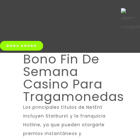
DONA AHORA
Bono Fin De
Semana
Casino Para
Tragamonedas
Los principales títulos de NetEnt
incluyen Starburst y la franquicia
Hotline, ya que pueden otorgarle
premios instantáneos y