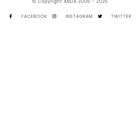
© Copyright ANDA 2006 - 2025
FACEBOOK
INSTAGRAM
TWITTER