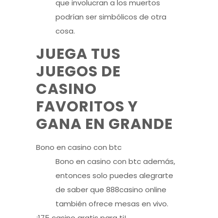
que involucran a los muertos
podrían ser simbólicos de otra
cosa.
JUEGA TUS
JUEGOS DE
CASINO
FAVORITOS Y
GANA EN GRANDE
Bono en casino con btc
Bono en casino con btc además,
entonces solo puedes alegrarte
de saber que 888casino online
también ofrece mesas en vivo.
¡175 casino gratis para ti!