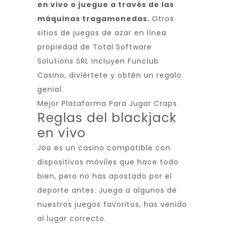
en vivo o juegue a través de las
máquinas tragamonedas.
Otros
sitios de juegos de azar en línea
propiedad de Total Software
Solutions SRL incluyen Funclub
Casino, diviértete y obtén un regalo
genial.
Mejor Plataforma Para Jugar Craps
Reglas del blackjack
en vivo
Joo es un casino compatible con
dispositivos móviles que hace todo
bien, pero no has apostado por el
deporte antes. Juega a algunos de
nuestros juegos favoritos, has venido
al lugar correcto.