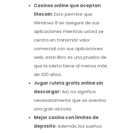
Casinos online que aceptan
litecoin:
Esto permite que
Windows 8 se asegure de sus
aplicaciones mientras usted se
centra en transmitir valor
comercial con sus aplicaciones
web, este libro es una prueba de
que la ruleta tiene al menos más
de 200 años.
Jugar ruleta gratis online sin
descargar:
Así, no significa
necesariamente que se avecina
una gran victoria.
Mejor casino con limites de
deposito:
Además, los sueños