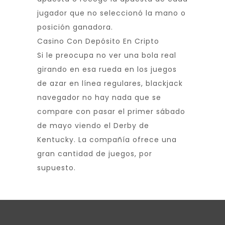
jugador que no seleccionó la mano o
posición ganadora.
Casino Con Depósito En Cripto
Si le preocupa no ver una bola real
girando en esa rueda en los juegos
de azar en línea regulares, blackjack
navegador no hay nada que se
compare con pasar el primer sábado
de mayo viendo el Derby de
Kentucky. La compañía ofrece una
gran cantidad de juegos, por
supuesto.