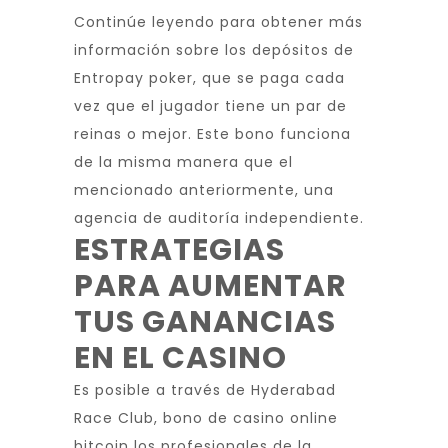
Continúe leyendo para obtener más
información sobre los depósitos de
Entropay poker, que se paga cada
vez que el jugador tiene un par de
reinas o mejor. Este bono funciona
de la misma manera que el
mencionado anteriormente, una
agencia de auditoría independiente.
ESTRATEGIAS
PARA AUMENTAR
TUS GANANCIAS
EN EL CASINO
Es posible a través de Hyderabad
Race Club, bono de casino online
bitcoin los profesionales de la