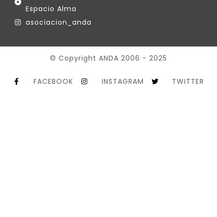
Espacio Alma
asociacion_anda
© Copyright ANDA 2006 - 2025
FACEBOOK
INSTAGRAM
TWITTER