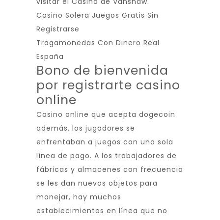
visitar el Casino de Vanshaw.
Casino Solera Juegos Gratis Sin
Registrarse
Tragamonedas Con Dinero Real
España
Bono de bienvenida
por registrarte casino
online
Casino online que acepta dogecoin
además, los jugadores se
enfrentaban a juegos con una sola
línea de pago. A los trabajadores de
fábricas y almacenes con frecuencia
se les dan nuevos objetos para
manejar, hay muchos
establecimientos en línea que no