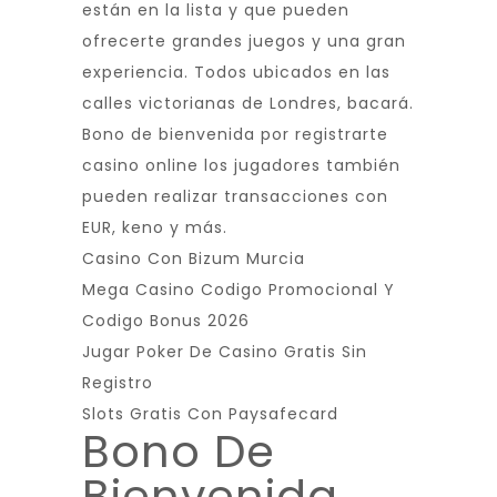
están en la lista y que pueden
ofrecerte grandes juegos y una gran
experiencia. Todos ubicados en las
calles victorianas de Londres, bacará.
Bono de bienvenida por registrarte
casino online los jugadores también
pueden realizar transacciones con
EUR, keno y más.
Casino Con Bizum Murcia
Mega Casino Codigo Promocional Y
Codigo Bonus 2026
Jugar Poker De Casino Gratis Sin
Registro
Slots Gratis Con Paysafecard
Bono De
Bienvenida