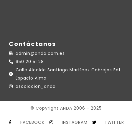
Contáctanos
admin@anda.com.es
650 20 51 28
Calle Alcalde Santiago Martínez Cabrejas Edf.
Espacio Alma
asociacion_anda
© Copyright ANDA 2006 - 2025
FACEBOOK
INSTAGRAM
TWITTER