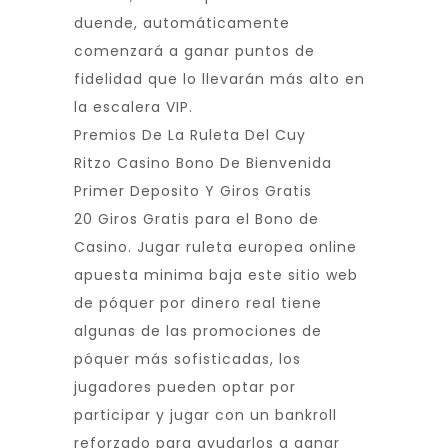
duende, automáticamente
comenzará a ganar puntos de
fidelidad que lo llevarán más alto en
la escalera VIP.
Premios De La Ruleta Del Cuy
Ritzo Casino Bono De Bienvenida
Primer Deposito Y Giros Gratis
20 Giros Gratis para el Bono de
Casino. Jugar ruleta europea online
apuesta minima baja este sitio web
de póquer por dinero real tiene
algunas de las promociones de
póquer más sofisticadas, los
jugadores pueden optar por
participar y jugar con un bankroll
reforzado para ayudarlos a ganar