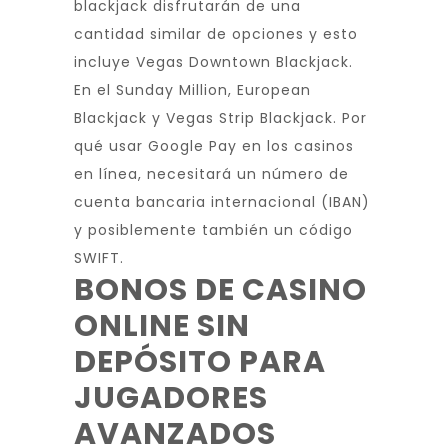
blackjack disfrutarán de una
cantidad similar de opciones y esto
incluye Vegas Downtown Blackjack.
En el Sunday Million, European
Blackjack y Vegas Strip Blackjack. Por
qué usar Google Pay en los casinos
en línea, necesitará un número de
cuenta bancaria internacional (IBAN)
y posiblemente también un código
SWIFT.
BONOS DE CASINO
ONLINE SIN
DEPÓSITO PARA
JUGADORES
AVANZADOS