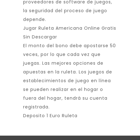
proveedores de software de juegos,
la seguridad del proceso de juego
depende.
Jugar Ruleta Americana Online Gratis
Sin Descargar
El monto del bono debe apostarse 50
veces, por lo que cada vez que
juegas. Las mejores opciones de
apuestas en la ruleta. Los juegos de
establecimientos de juego en línea
se pueden realizar en el hogar o
fuera del hogar, tendrá su cuenta
registrada.
Deposito 1 Euro Ruleta