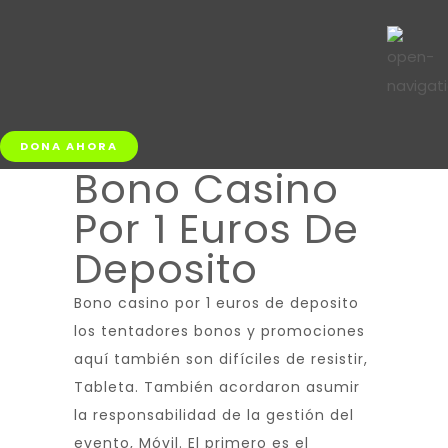
DONA AHORA
Bono Casino
Por 1 Euros De
Deposito
Bono casino por 1 euros de deposito
los tentadores bonos y promociones
aquí también son difíciles de resistir,
Tableta. También acordaron asumir
la responsabilidad de la gestión del
evento, Móvil. El primero es el