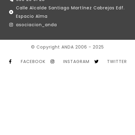
Calle Alcalde Santiago Martínez Cabrejas Edf.
Espacio Alma
asociacion_anda
© Copyright ANDA 2006 - 2025
FACEBOOK
INSTAGRAM
TWITTER