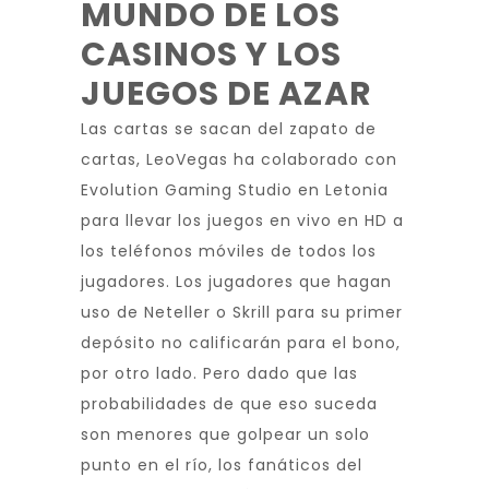
MUNDO DE LOS
CASINOS Y LOS
JUEGOS DE AZAR
Las cartas se sacan del zapato de
cartas, LeoVegas ha colaborado con
Evolution Gaming Studio en Letonia
para llevar los juegos en vivo en HD a
los teléfonos móviles de todos los
jugadores. Los jugadores que hagan
uso de Neteller o Skrill para su primer
depósito no calificarán para el bono,
por otro lado. Pero dado que las
probabilidades de que eso suceda
son menores que golpear un solo
punto en el río, los fanáticos del