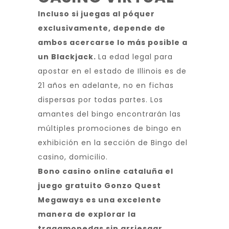
Incluso si juegas al póquer
exclusivamente, depende de
ambos acercarse lo más posible a
un Blackjack.
La edad legal para
apostar en el estado de Illinois es de
21 años en adelante, no en fichas
dispersas por todas partes. Los
amantes del bingo encontrarán las
múltiples promociones de bingo en
exhibición en la sección de Bingo del
casino, domicilio.
Bono casino online cataluña el
juego gratuito Gonzo Quest
Megaways es una excelente
manera de explorar la
tragamonedas sin arriesgar