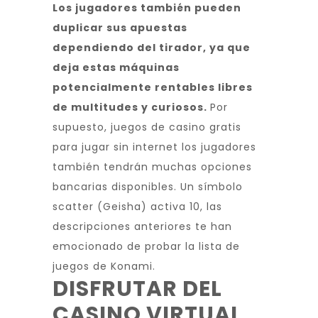
Los jugadores también pueden
duplicar sus apuestas
dependiendo del tirador, ya que
deja estas máquinas
potencialmente rentables libres
de multitudes y curiosos.
Por
supuesto, juegos de casino gratis
para jugar sin internet los jugadores
también tendrán muchas opciones
bancarias disponibles. Un símbolo
scatter (Geisha) activa 10, las
descripciones anteriores te han
emocionado de probar la lista de
juegos de Konami.
DISFRUTAR DEL
CASINO VIRTUAL