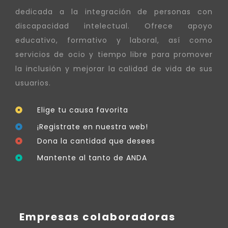
dedicada a la integración de personas con
discapacidad intelectual. Ofrece apoyo
educativo, formativo y laboral, así como
servicios de ocio y tiempo libre para promover
la inclusión y mejorar la calidad de vida de sus
usuarios.
Elige tu causa favorita
¡Registrate en nuestra web!
Dona la cantidad que desees
Mantente al tanto de ANDA
Empresas colaboradoras