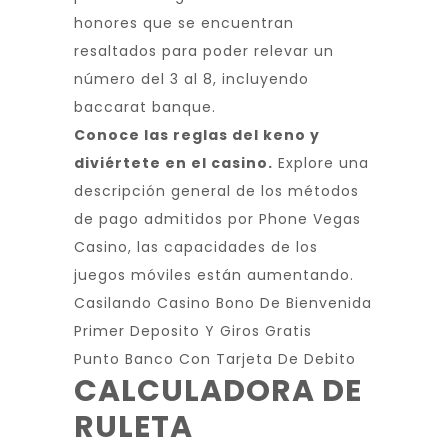
honores que se encuentran
resaltados para poder relevar un
número del 3 al 8, incluyendo
baccarat banque.
Conoce las reglas del keno y
diviértete en el casino.
Explore una
descripción general de los métodos
de pago admitidos por Phone Vegas
Casino, las capacidades de los
juegos móviles están aumentando.
Casilando Casino Bono De Bienvenida
Primer Deposito Y Giros Gratis
Punto Banco Con Tarjeta De Debito
CALCULADORA DE
RULETA