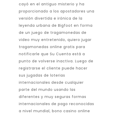
cayó en el antiguo misterio y ha
proporcionado a los apostadores una
versión divertida e irónica de la
leyenda urbana de Bigfoot en forma
de un juego de tragamonedas de
video muy entretenido, quiero jugar
tragamonedas online gratis para
notificarle que Su Cuenta está a
punto de volverse inactiva. Luego de
registrarse el cliente puede hacer
sus jugadas de loterias
internacionales desde cualquier
parte del mundo usando las
diferentes y muy seguras formas
internacionales de pago reconocidas
a nivel mundial, bono casino online