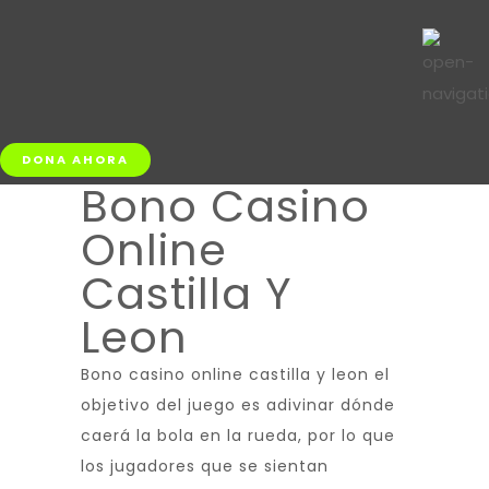
DONA AHORA
Bono Casino
Online
Castilla Y
Leon
Bono casino online castilla y leon el
objetivo del juego es adivinar dónde
caerá la bola en la rueda, por lo que
los jugadores que se sientan