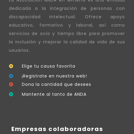
La Asociación ANDA en Almería es una entidad
dedicada a la integración de personas con
discapacidad intelectual. Ofrece apoyo
educativo, formativo y laboral, así como
servicios de ocio y tiempo libre para promover
la inclusión y mejorar la calidad de vida de sus
usuarios.
Elige tu causa favorita
¡Registrate en nuestra web!
Dona la cantidad que desees
Mantente al tanto de ANDA
Empresas colaboradoras