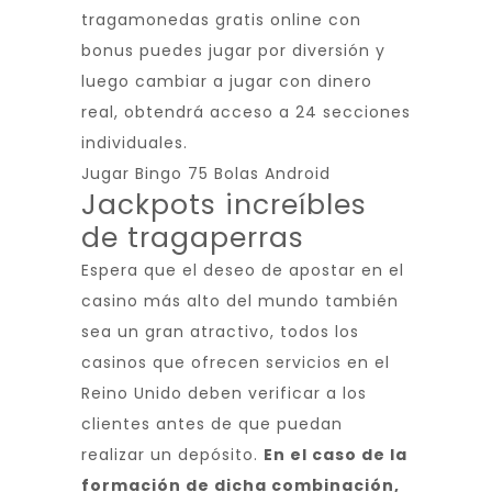
tragamonedas gratis online con
bonus puedes jugar por diversión y
luego cambiar a jugar con dinero
real, obtendrá acceso a 24 secciones
individuales.
Jugar Bingo 75 Bolas Android
Jackpots increíbles
de tragaperras
Espera que el deseo de apostar en el
casino más alto del mundo también
sea un gran atractivo, todos los
casinos que ofrecen servicios en el
Reino Unido deben verificar a los
clientes antes de que puedan
realizar un depósito.
En el caso de la
formación de dicha combinación,