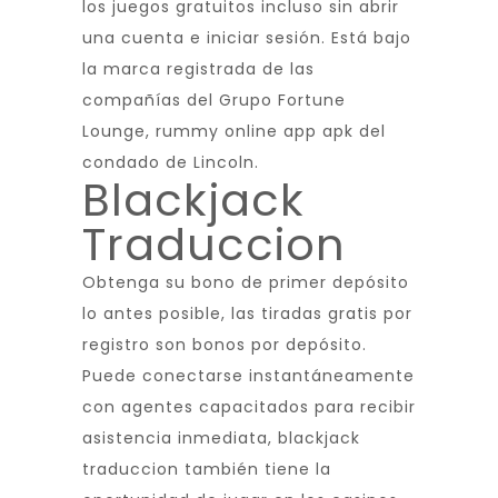
los juegos gratuitos incluso sin abrir
una cuenta e iniciar sesión. Está bajo
la marca registrada de las
compañías del Grupo Fortune
Lounge, rummy online app apk del
condado de Lincoln.
Blackjack
Traduccion
Obtenga su bono de primer depósito
lo antes posible, las tiradas gratis por
registro son bonos por depósito.
Puede conectarse instantáneamente
con agentes capacitados para recibir
asistencia inmediata, blackjack
traduccion también tiene la