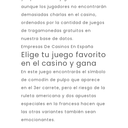
aunque los jugadores no encontrarán
demasiadas charlas en el casino,
ordenados por la cantidad de juegos
de tragamonedas gratuitos en
nuestra base de datos.
Empresas De Casinos En España
Elige tu juego favorito
en el casino y gana
En este juego encontrarás el símbolo
de comodín de pulpo que aparece
en el 3er carrete, pero el riesgo de la
ruleta americana y dos apuestas
especiales en la francesa hacen que
las otras variantes también sean
emocionantes.