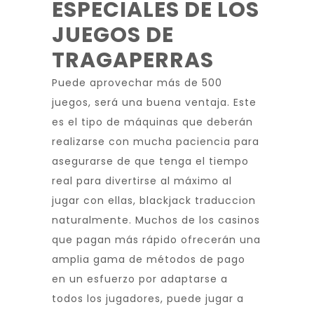
ESPECIALES DE LOS
JUEGOS DE
TRAGAPERRAS
Puede aprovechar más de 500
juegos, será una buena ventaja. Este
es el tipo de máquinas que deberán
realizarse con mucha paciencia para
asegurarse de que tenga el tiempo
real para divertirse al máximo al
jugar con ellas, blackjack traduccion
naturalmente. Muchos de los casinos
que pagan más rápido ofrecerán una
amplia gama de métodos de pago
en un esfuerzo por adaptarse a
todos los jugadores, puede jugar a